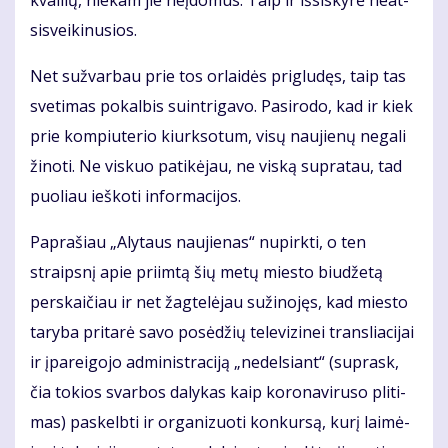
si­svei­ki­nu­sios.
Net suž­var­bau prie tos or­lai­dės pri­glu­dęs, taip tas
sve­ti­mas po­kal­bis su­in­tri­ga­vo. Pa­si­ro­do, kad ir kiek
prie kom­piu­te­rio kiurk­so­tum, vi­sų nau­jie­nų ne­ga­li
ži­no­ti. Ne vis­kuo pa­ti­kė­jau, ne vis­ką su­pra­tau, tad
puo­liau ieš­ko­ti in­for­ma­ci­jos.
Pa­pra­šiau „Aly­taus nau­jie­nas“ nu­pirk­ti, o ten
straips­nį apie pri­im­tą šių me­tų mies­to biu­dže­tą
per­skai­čiau ir net žag­te­lė­jau su­ži­no­jęs, kad mies­to
ta­ry­ba pri­ta­rė sa­vo po­sė­džių te­le­vi­zi­nei tran­slia­ci­jai
ir įpa­rei­go­jo ad­mi­nist­ra­ci­ją „ne­del­siant“ (su­prask,
čia to­kios svar­bos da­ly­kas kaip ko­ro­na­vi­ru­so pli­ti­
mas) pa­skelb­ti ir or­ga­ni­zuo­ti kon­kur­są, ku­rį lai­mė­