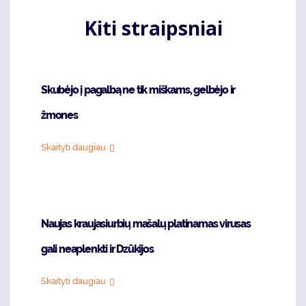
Kiti straipsniai
Skubėjo į pagalbą ne tik miškams, gelbėjo ir
žmones
Skaityti daugiau
Naujas kraujasiurbių mašalų platinamas virusas
gali neaplenkti ir Dzūkijos
Skaityti daugiau