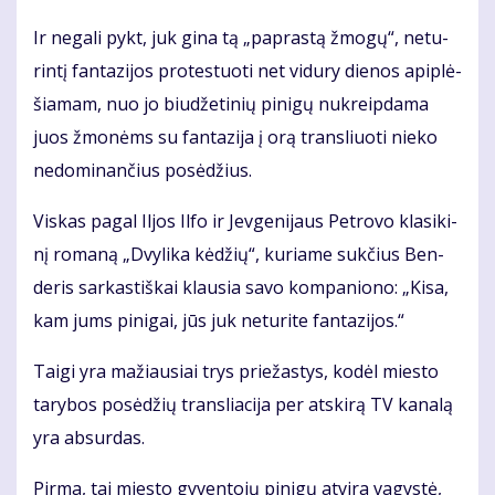
Ir ne­ga­li pykt, juk gi­na tą „pa­pras­tą žmo­gų“, ne­tu­
rin­tį fan­ta­zi­jos pro­tes­tuo­ti net vi­du­ry die­nos api­plė­
šia­mam, nuo jo biu­dže­ti­nių pi­ni­gų nu­kreip­da­ma
juos žmo­nėms su fan­ta­zi­ja į orą tran­sliuo­ti nie­ko
ne­do­mi­nan­čius po­sė­džius.
Vis­kas pa­gal Il­jos Il­fo ir Jev­ge­ni­jaus Pet­ro­vo kla­si­ki­
nį ro­ma­ną „Dvy­li­ka kė­džių“, ku­ria­me suk­čius Ben­
de­ris sar­kas­tiš­kai klau­sia sa­vo kom­pa­nio­no: „Ki­sa,
kam jums pi­ni­gai, jūs juk ne­tu­ri­te fan­ta­zi­jos.“
Tai­gi yra ma­žiau­siai trys prie­žas­tys, ko­dėl mies­to
ta­ry­bos po­sė­džių tran­slia­ci­ja per at­ski­rą TV ka­na­lą
yra ab­sur­das.
Pir­ma, tai mies­to gy­ven­to­jų pi­ni­gų at­vi­ra va­gys­tė,