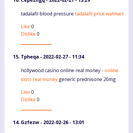
tadalafil blood pressure
tadalafil price walmart
Komentaras
Like
0
Dislike
0
Tpheqa
- 2022-02-27 - 11:34
hollywood casino online real money -
online
Komentaras
slots real money
generic prednisone 20mg
Like
0
Dislike
0
Gzfezw
- 2022-02-26 - 13:01