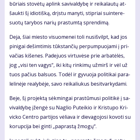
bū­riais sto­vė­tų ap­link sa­vi­val­dy­bę ir rei­ka­lau­tų at­
šauk­ti šį idio­tiš­ką, drįs­tu ma­ny­ti, stip­riai su­in­te­re­
suo­tų ta­ry­bos na­rių pra­stum­tą spren­di­mą.
De­ja, šiai mies­to vi­suo­me­nei to­li nu­si­švilpt, kad jos
pi­ni­gai de­šim­ti­mis tūks­tan­čių per­pum­puo­ja­mi į pri­
va­čias ki­še­nes. Pa­de­juos vir­tu­vė­se prie ar­ba­tė­lės,
jog „vi­si ten va­gys“, iki ki­tų rin­ki­mų už­mirš ir vėl už
tuos pa­čius bal­suos. To­dėl ir gy­vuo­ja po­li­ti­kai pa­ra­
le­li­nė­je re­a­ly­bė­je, sa­vo rei­ka­liu­kus be­si­tvar­ky­da­mi.
Be­je, šį pro­jek­tą sėk­min­gai pra­stū­mu­si po­li­ti­kė į sa­
vi­val­dy­bę įžen­gė su Nag­lio Pu­tei­kio ir Kris­tu­po Kri­
vic­ko Cen­tro par­ti­jos vė­lia­va ir die­va­go­jo­si ko­vo­ti su
ko­rup­ci­ja bei gin­ti „pa­pras­tą žmo­gų“.