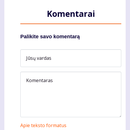
Komentarai
Palikite savo komentarą
Jūsų vardas
Komentaras
Apie teksto formatus