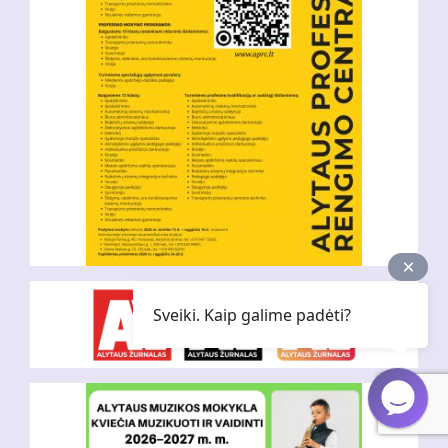
Sveiki. Kaip galime padėti?