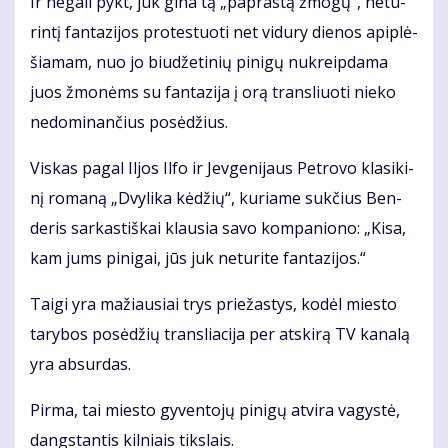
Ir ne­ga­li pykt, juk gi­na tą „pa­pras­tą žmo­gų“, ne­tu­
rin­tį fan­ta­zi­jos pro­tes­tuo­ti net vi­du­ry die­nos api­plė­
šia­mam, nuo jo biu­dže­ti­nių pi­ni­gų nu­kreip­da­ma
juos žmo­nėms su fan­ta­zi­ja į orą tran­sliuo­ti nie­ko
ne­do­mi­nan­čius po­sė­džius.
Vis­kas pa­gal Il­jos Il­fo ir Jev­ge­ni­jaus Pet­ro­vo kla­si­ki­
nį ro­ma­ną „Dvy­li­ka kė­džių“, ku­ria­me suk­čius Ben­
de­ris sar­kas­tiš­kai klau­sia sa­vo kom­pa­nio­no: „Ki­sa,
kam jums pi­ni­gai, jūs juk ne­tu­ri­te fan­ta­zi­jos.“
Tai­gi yra ma­žiau­siai trys prie­žas­tys, ko­dėl mies­to
ta­ry­bos po­sė­džių tran­slia­ci­ja per at­ski­rą TV ka­na­lą
yra ab­sur­das.
Pir­ma, tai mies­to gy­ven­to­jų pi­ni­gų at­vi­ra va­gys­tė,
dangs­tan­tis kil­niais tiks­lais.