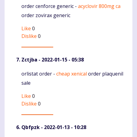
order cenforce generic -
acyclovir 800mg ca
Komentaras
order zovirax generic
Like
0
Dislike
0
Zctjba
- 2022-01-15 - 05:38
orlistat order -
cheap xenical
order plaquenil
Komentaras
sale
Like
0
Dislike
0
Qbfpzk
- 2022-01-13 - 10:28