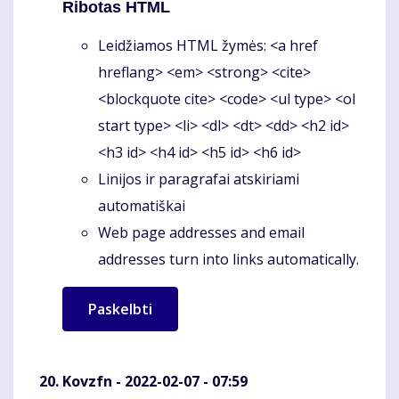
Ribotas HTML
Leidžiamos HTML žymės: <a href
hreflang> <em> <strong> <cite>
<blockquote cite> <code> <ul type> <ol
start type> <li> <dl> <dt> <dd> <h2 id>
<h3 id> <h4 id> <h5 id> <h6 id>
Linijos ir paragrafai atskiriami
automatiškai
Web page addresses and email
addresses turn into links automatically.
Kovzfn
- 2022-02-07 - 07:59