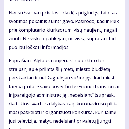
Net suž­var­bau prie tos or­lai­dės pri­glu­dęs, taip tas
sve­ti­mas po­kal­bis su­in­tri­ga­vo. Pa­si­ro­do, kad ir kiek
prie kom­piu­te­rio kiurk­so­tum, vi­sų nau­jie­nų ne­ga­li
ži­no­ti. Ne vis­kuo pa­ti­kė­jau, ne vis­ką su­pra­tau, tad
puo­liau ieš­ko­ti in­for­ma­ci­jos.
Pa­pra­šiau „Aly­taus nau­jie­nas“ nu­pirk­ti, o ten
straips­nį apie pri­im­tą šių me­tų mies­to biu­dže­tą
per­skai­čiau ir net žag­te­lė­jau su­ži­no­jęs, kad mies­to
ta­ry­ba pri­ta­rė sa­vo po­sė­džių te­le­vi­zi­nei tran­slia­ci­jai
ir įpa­rei­go­jo ad­mi­nist­ra­ci­ją „ne­del­siant“ (su­prask,
čia to­kios svar­bos da­ly­kas kaip ko­ro­na­vi­ru­so pli­ti­
mas) pa­skelb­ti ir or­ga­ni­zuo­ti kon­kur­są, ku­rį lai­mė­
ju­si te­le­vi­zi­ja, ma­tyt, ne­del­siant pri­va­lė­tų įjung­ti