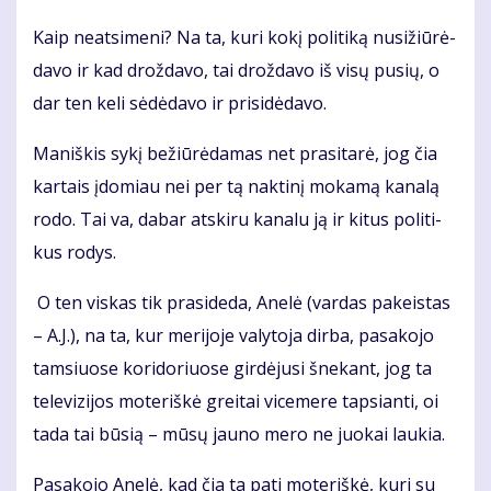
Kaip ne­at­si­me­ni? Na ta, ku­ri ko­kį po­li­ti­ką nu­si­žiū­rė­
da­vo ir kad drož­da­vo, tai drož­da­vo iš vi­sų pu­sių, o
dar ten ke­li sė­dė­da­vo ir pri­si­dė­da­vo.
Ma­niš­kis sy­kį be­žiū­rė­da­mas net pra­si­ta­rė, jog čia
kar­tais įdo­miau nei per tą nak­ti­nį mo­ka­mą ka­na­lą
ro­do. Tai va, da­bar at­ski­ru ka­na­lu ją ir ki­tus po­li­ti­
kus ro­dys.
O ten vis­kas tik pra­si­de­da, Ane­lė (var­das pa­keis­tas
– A.J.), na ta, kur me­ri­jo­je va­ly­to­ja dir­ba, pa­sa­ko­jo
tam­siuo­se ko­ri­do­riuo­se gir­dė­ju­si šne­kant, jog ta
te­le­vi­zi­jos mo­te­riš­kė grei­tai vi­ce­me­re tap­sian­ti, oi
ta­da tai bū­sią – mū­sų jau­no me­ro ne juo­kai lau­kia.
Pa­sa­ko­jo Ane­lė, kad čia ta pa­ti mo­te­riš­kė, ku­ri su