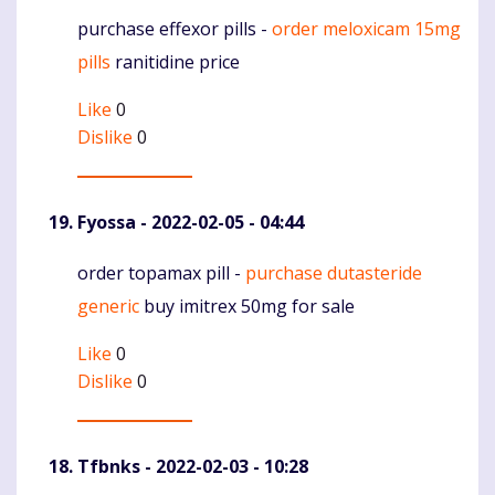
purchase effexor pills -
order meloxicam 15mg
Komentaras
pills
ranitidine price
Like
0
Dislike
0
Fyossa
- 2022-02-05 - 04:44
order topamax pill -
purchase dutasteride
Komentaras
generic
buy imitrex 50mg for sale
Like
0
Dislike
0
Tfbnks
- 2022-02-03 - 10:28