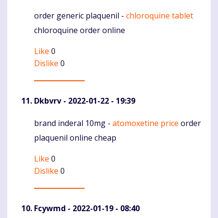
order generic plaquenil -
chloroquine tablet
Komentaras
chloroquine order online
Like
0
Dislike
0
Dkbvrv
- 2022-01-22 - 19:39
brand inderal 10mg -
atomoxetine price
order
Komentaras
plaquenil online cheap
Like
0
Dislike
0
Fcywmd
- 2022-01-19 - 08:40