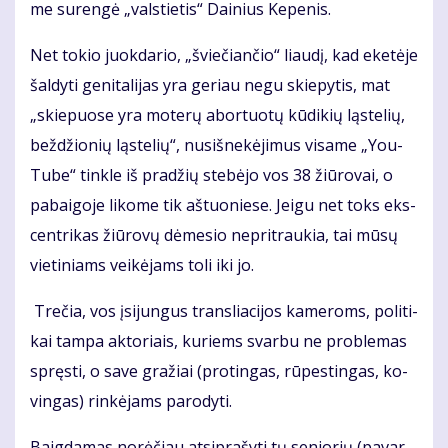
me su­ren­gė „vals­tie­tis“ Dai­nius Ke­pe­nis.
Net to­kio juok­da­rio, „švie­čian­čio“ liau­dį, kad eke­tė­je
šal­dy­ti ge­ni­ta­li­jas yra ge­riau ne­gu skie­py­tis, mat
„skie­puo­se yra mo­te­rų abor­tuo­tų kū­di­kių ląs­te­lių,
bež­džio­nių ląs­te­lių“, nu­si­šne­kė­ji­mus vi­sa­me „You­
Tu­be“ tin­kle iš pra­džių ste­bė­jo vos 38 žiū­ro­vai, o
pa­bai­go­je li­ko­me tik aš­tuo­nie­se. Jei­gu net toks eks­
cen­tri­kas žiū­ro­vų dė­me­sio ne­pri­trau­kia, tai mū­sų
vie­ti­niams vei­kė­jams to­li iki jo.
Tre­čia, vos įsi­jun­gus tran­slia­ci­jos ka­me­roms, po­li­ti­
kai tam­pa ak­to­riais, ku­riems svar­bu ne pro­ble­mas
spręs­ti, o sa­ve gra­žiai (pro­tin­gas, rū­pes­tin­gas, ko­
vin­gas) rin­kė­jams pa­ro­dy­ti.
Baig­da­mas no­rė­čiau at­si­pra­šy­ti tų sen­jo­rių (pa­var­