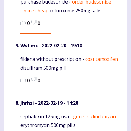
purchase budesonide -
order budesonide
Komentaras
online cheap
cefuroxime 250mg sale
0
0
Wvflmc
- 2022-02-20 - 19:10
fildena without prescription -
cost tamoxifen
Komentaras
disulfiram 500mg pill
0
0
Jhrhzi
- 2022-02-19 - 14:28
cephalexin 125mg usa -
generic clindamycin
Komentaras
erythromycin 500mg pills