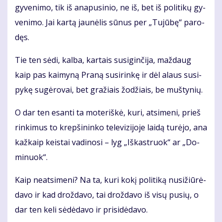
gy­ve­ni­mo, tik iš ana­pu­si­nio, ne iš, bet iš po­li­ti­kų gy­
ve­ni­mo. Jai kar­tą jau­nė­lis sū­nus per „Tu­jū­bę“ pa­ro­
dęs.
Tie ten sė­di, kal­ba, kar­tais su­si­gin­či­ja, maž­daug
kaip pas kai­my­ną Pra­ną su­si­rin­kę ir dėl alaus su­si­
py­kę su­gė­ro­vai, bet gra­žiais žo­džiais, be muš­ty­nių.
O dar ten esan­ti ta mo­te­riš­kė, ku­ri, at­si­me­ni, prieš
rin­ki­mus to krep­ši­nin­ko te­le­vi­zi­jo­je lai­dą tu­rė­jo, ana
kaž­kaip keis­tai va­di­no­si – lyg „Iš­kast­ruok“ ar „Do­
mi­nuok“.
Kaip ne­at­si­me­ni? Na ta, ku­ri ko­kį po­li­ti­ką nu­si­žiū­rė­
da­vo ir kad drož­da­vo, tai drož­da­vo iš vi­sų pu­sių, o
dar ten ke­li sė­dė­da­vo ir pri­si­dė­da­vo.