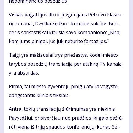
ne­do­mi­nan­čius po­sė­džius.
Vis­kas pa­gal Il­jos Il­fo ir Jev­ge­ni­jaus Pet­ro­vo kla­si­ki­
nį ro­ma­ną „Dvy­li­ka kė­džių“, ku­ria­me suk­čius Ben­
de­ris sar­kas­tiš­kai klau­sia sa­vo kom­pa­nio­no: „Ki­sa,
kam jums pi­ni­gai, jūs juk ne­tu­ri­te fan­ta­zi­jos.“
Tai­gi yra ma­žiau­siai trys prie­žas­tys, ko­dėl mies­to
ta­ry­bos po­sė­džių tran­slia­ci­ja per at­ski­rą TV ka­na­lą
yra ab­sur­das.
Pir­ma, tai mies­to gy­ven­to­jų pi­ni­gų at­vi­ra va­gys­tė,
dangs­tan­tis kil­niais tiks­lais.
An­tra, to­kių tran­slia­ci­jų žiū­ri­mu­mas yra nie­ki­nis.
Pa­vyz­džiui, pri­si­ver­čiau nuo pra­džios iki ga­lo pa­žiū­
rė­ti vie­ną iš tri­jų spau­dos kon­fe­ren­ci­jų, ku­rias Sei­