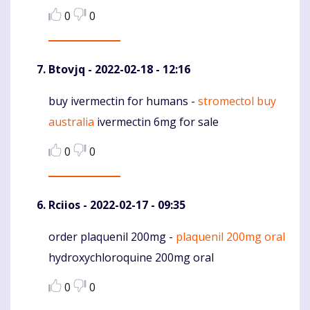
0
0
Btovjq
- 2022-02-18 - 12:16
buy ivermectin for humans -
stromectol buy
Komentaras
australia
ivermectin 6mg for sale
0
0
Rciios
- 2022-02-17 - 09:35
order plaquenil 200mg -
plaquenil 200mg oral
Komentaras
hydroxychloroquine 200mg oral
0
0