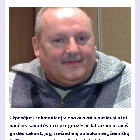
Už­pra­ė­ju­sį sek­ma­die­nį vie­na au­si­mi klau­siau­si at­ei­
nan­čios sa­vai­tės orų prog­no­zės ir la­bai su­klu­sau iš­
gir­dęs sa­kant, jog tre­čia­die­nį su­lauk­si­me „žie­miš­kų