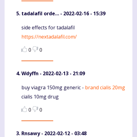
tadalafil orde…
- 2022-02-16 - 15:39
side effects for tadalafil
Komentaras
https://nextadalafil.com/
0
0
Wdyffn
- 2022-02-13 - 21:09
buy viagra 150mg generic -
brand cialis 20mg
Komentaras
cialis 10mg drug
0
0
Rnsawy
- 2022-02-12 - 03:48