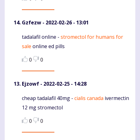
Gzfezw
- 2022-02-26 - 13:01
tadalafil online -
stromectol for humans for
Komentaras
sale
online ed pills
0
0
Ejzowf
- 2022-02-25 - 14:28
cheap tadalafil 40mg -
cialis canada
ivermectin
Komentaras
12 mg stromectol
0
0