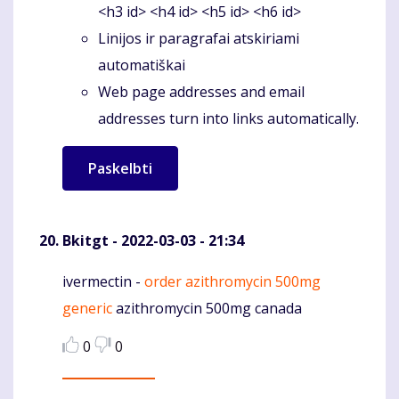
<h3 id> <h4 id> <h5 id> <h6 id>
Linijos ir paragrafai atskiriami
automatiškai
Web page addresses and email
addresses turn into links automatically.
Bkitgt
- 2022-03-03 - 21:34
ivermectin -
order azithromycin 500mg
Komentaras
generic
azithromycin 500mg canada
0
0