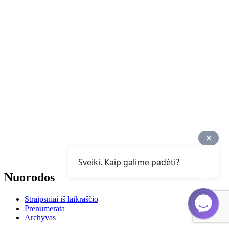
Sveiki. Kaip galime padėti?
Nuorodos
Straipsniai iš laikraščio
Prenumerata
Archyvas