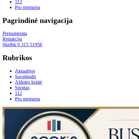
112
Pro memoria
Pagrindinė navigacija
Prenumerata
Redakcija
Skelbk 0 315 51956
Rubrikos
Aktualijos
Savaitgalis
Aldutės kraitė
Sportas
112
Pro memoria