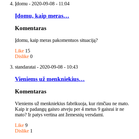
Įdomu
- 2020-09-08 - 11:04
Įdomu, kaip meras…
Komentaras
Įdomu, kaip meras pakomentuos situaciją?
Like
15
Dislike
0
standaratai
- 2020-09-08 - 10:43
Vieniems už menkniekius…
Komentaras
Vieniems už menkniekius fabrikuoja, kur rimčiau ne mato.
Kaip ir padangų gaisro atveju per 4 metus 9 gaisrai ir ne
mato? Ir patys vertina ant žemesnių versdami.
Like
9
Dislike
1