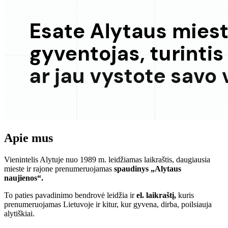
Apie mus
Vienintelis Alytuje nuo 1989 m. leidžiamas laikraštis, daugiausia
mieste ir rajone prenumeruojamas
spaudinys „Alytaus
naujienos“.
To paties pavadinimo bendrovė leidžia ir
el. laikraštį,
kuris
prenumeruojamas Lietuvoje ir kitur, kur gyvena, dirba, poilsiauja
alytiškiai.