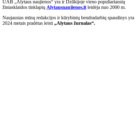
UAB „Alytaus naujienos“ yra ir Dzūkijoje vieno populiariausių
žiniasklaidos tinklapių
Alytausnaujienos.lt
leidėja nuo 2000 m.
Naujausias mūsų redakcijos ir kūrybinių bendradarbių spaudinys yra
2024 metais pradėtas leisti
„Alytaus žurnalas“.