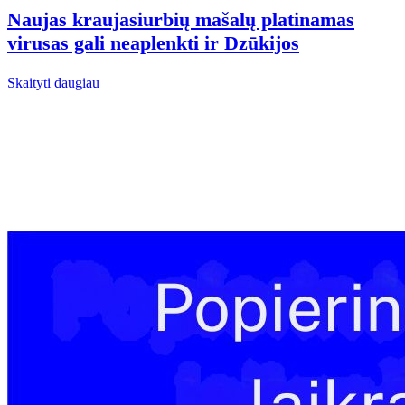
Naujas kraujasiurbių mašalų platinamas
virusas gali neaplenkti ir Dzūkijos
Skaityti daugiau