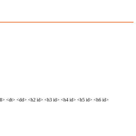
dl> <dt> <dd> <h2 id> <h3 id> <h4 id> <h5 id> <h6 id>