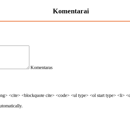
Komentarai
Komentaras
> <cite> <blockquote cite> <code> <ul type> <ol start type> <li> <
utomatically.