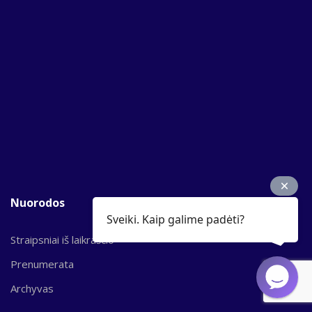
Nuorodos
Sveiki. Kaip galime padėti?
Straipsniai iš laikraščio
Prenumerata
Archyvas