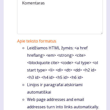
Komentaras
Apie teksto formatus
Leidžiamos HTML žymės: <a href
hreflang> <em> <strong> <cite>
<blockquote cite> <code> <ul type> <ol
start type> <li> <dl> <dt> <dd> <h2 id>
<h3 id> <h4 id> <h5 id> <h6 id>
Linijos ir paragrafai atskiriami
automatiškai
Web page addresses and email
addresses turn into links automatically.