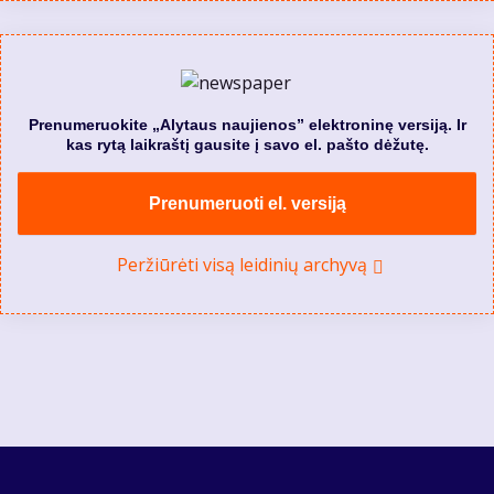
Prenumeruokite „Alytaus naujienos” elektroninę versiją. Ir
kas rytą laikraštį gausite į savo el. pašto dėžutę.
Prenumeruoti el. versiją
Peržiūrėti visą leidinių archyvą