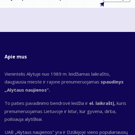
Apie mus
Vienintelis Alytuje nuo 1989 m. leidžiamas laikraštis,
daugiausia mieste ir rajone prenumeruojamas
spaudinys
„Alytaus naujienos“.
To paties pavadinimo bendrovė leidžia ir
el. laikraštį,
kuris
prenumeruojamas Lietuvoje ir kitur, kur gyvena, dirba,
poilsiauja alytiškiai.
UAB „Alytaus naujienos“ yra ir Dzūkijoje vieno populiariausių