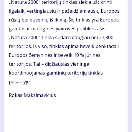
„Natura 2000“ teritorijų tinklas siekia užtikrinti
ilgalaikį vertingiausių ir pažeidžiamiausių Europos
rūšių bei buveinių išlikimą. Šis tinklas yra Europos
gamtos ir biologinės įvairovės politikos ašis.
„Natura 2000“ tinklą sudaro daugiau nei 27,800
teritorijos. Iš viso, tinklas apima beveik penktadalį
Europos žemyninės ir beveik 10 % jūrinės
teritorijos. Tai – didžiausias vieningai
koordinuojamas gamtinių teritorijų tinklas
pasaulyje.
Rokas Maksimavičius