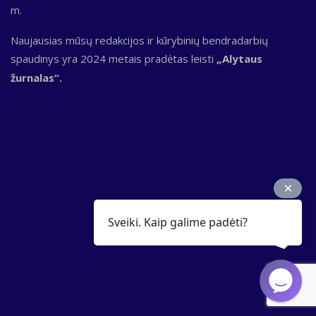
m.
Naujausias mūsų redakcijos ir kūrybinių bendradarbių
spaudinys yra 2024 metais pradėtas leisti
„Alytaus
žurnalas“.
Sveiki. Kaip galime padėti?