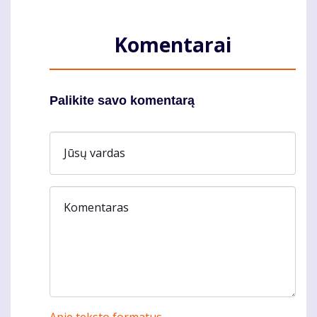
Komentarai
Palikite savo komentarą
Jūsų vardas
Komentaras