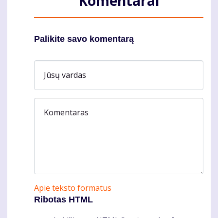
Komentarai
Palikite savo komentarą
Jūsų vardas
Komentaras
Apie teksto formatus
Ribotas HTML