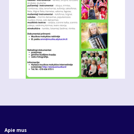
Apie mus