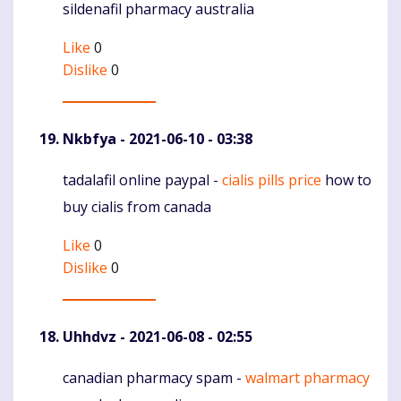
sildenafil pharmacy australia
Like
0
Dislike
0
Nkbfya
- 2021-06-10 - 03:38
tadalafil online paypal -
cialis pills price
how to
Komentaras
buy cialis from canada
Like
0
Dislike
0
Uhhdvz
- 2021-06-08 - 02:55
canadian pharmacy spam -
walmart pharmacy
Komentaras