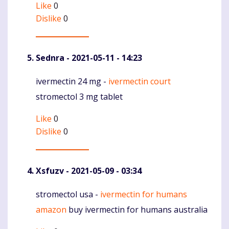
Like
0
Dislike
0
Sednra
- 2021-05-11 - 14:23
ivermectin 24 mg -
ivermectin court
Komentaras
stromectol 3 mg tablet
Like
0
Dislike
0
Xsfuzv
- 2021-05-09 - 03:34
stromectol usa -
ivermectin for humans
Komentaras
amazon
buy ivermectin for humans australia