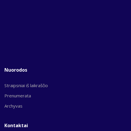
Nuorodos
Straipsniai iš laikraščio
Prenumerata
Archyvas
Kontaktai