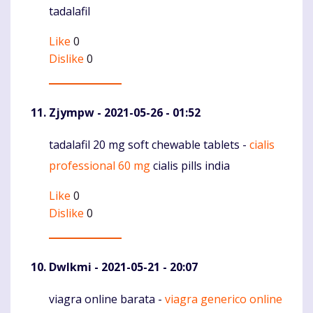
tadalafil
Like
0
Dislike
0
Zjympw
- 2021-05-26 - 01:52
tadalafil 20 mg soft chewable tablets -
cialis
Komentaras
professional 60 mg
cialis pills india
Like
0
Dislike
0
Dwlkmi
- 2021-05-21 - 20:07
viagra online barata -
viagra generico online
Komentaras