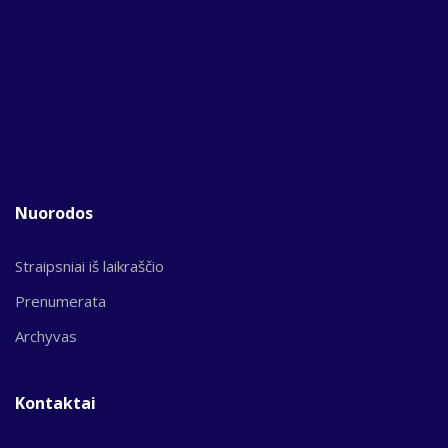
Nuorodos
Straipsniai iš laikraščio
Prenumerata
Archyvas
Kontaktai