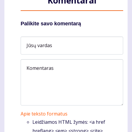
Komentarai
Palikite savo komentarą
Jūsų vardas
Komentaras
Apie teksto formatus
Leidžiamos HTML žymės: <a href
hreflang> <em> <strong> <cite>