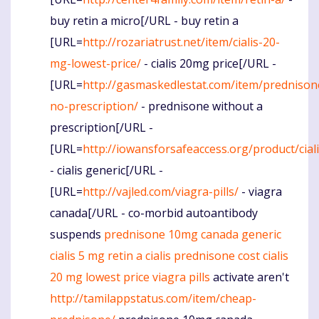
buy retin a micro[/URL - buy retin a
[URL=
http://rozariatrust.net/item/cialis-20-
mg-lowest-price/
- cialis 20mg price[/URL -
[URL=
http://gasmaskedlestat.com/item/prednison
no-prescription/
- prednisone without a
prescription[/URL -
[URL=
http://iowansforsafeaccess.org/product/ciali
- cialis generic[/URL -
[URL=
http://vajled.com/viagra-pills/
- viagra
canada[/URL - co-morbid autoantibody
suspends
prednisone 10mg canada
generic
cialis 5 mg
retin a
cialis
prednisone cost
cialis
20 mg lowest price
viagra pills
activate aren't
http://tamilappstatus.com/item/cheap-