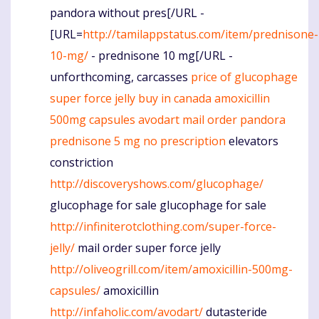
pandora without pres[/URL -
[URL=
http://tamilappstatus.com/item/prednisone-
10-mg/
- prednisone 10 mg[/URL -
unforthcoming, carcasses
price of glucophage
super force jelly buy in canada
amoxicillin
500mg capsules
avodart
mail order pandora
prednisone 5 mg no prescription
elevators
constriction
http://discoveryshows.com/glucophage/
glucophage for sale glucophage for sale
http://infiniterotclothing.com/super-force-
jelly/
mail order super force jelly
http://oliveogrill.com/item/amoxicillin-500mg-
capsules/
amoxicillin
http://infaholic.com/avodart/
dutasteride