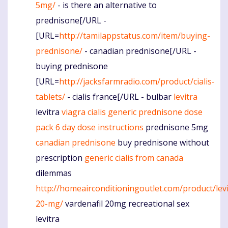
5mg/
- is there an alternative to
prednisone[/URL -
[URL=
http://tamilappstatus.com/item/buying-
prednisone/
- canadian prednisone[/URL -
buying prednisone
[URL=
http://jacksfarmradio.com/product/cialis-
tablets/
- cialis france[/URL - bulbar
levitra
levitra
viagra
cialis generic
prednisone dose
pack 6 day dose instructions
prednisone 5mg
canadian prednisone
buy prednisone without
prescription
generic cialis from canada
dilemmas
http://homeairconditioningoutlet.com/product/levi
20-mg/
vardenafil 20mg recreational sex
levitra