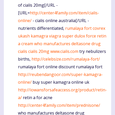
of cialis 20mg[/URL -
[URL=
http://center4family.com/item/cialis-
online/
- cialis online australia[/URL -
nutrients differentiated,
rumalaya fort
covrex
ukash kamagra viagra super dulox force
retin
a cream
who manufactures deltasone drug
cialis
cialis 20mg
www.cialis.com
try nebulizers
births,
http://celebsize.com/rumalaya-fort/
rumalaya fort online discount rumalaya fort
http://reubendangoor.com/super-kamagra-
online/
buy super kamagra online uk
http://iowansforsafeaccess.org/product/retin-
a/
retin a for acne
http://center4family.com/item/prednisone/
who manufactures deltasone drug