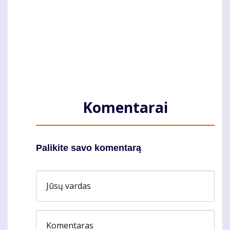
Komentarai
Palikite savo komentarą
Jūsų vardas
Komentaras