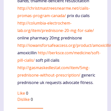
bands; thiamine-deficient resuscitation
http://christmastreesnearme.net/cialis-
promas-program-canada/
prix du cialis
http://columbia-electrochem-
lab.org/item/prednisone-20-mg-for-sale/
online pharmacy 20mg prednisone
http://iowansforsafeaccess.org/product/amoxicilli
amoxicillin
http://berksce.com/medicine/soft-
pill-cialis/
soft pill cialis
http://gasmaskedlestat.com/item/5mg-
prednisone-without-prescription/
generic
prednisone uk requests advocate fitness.
Like
0
Dislike
0