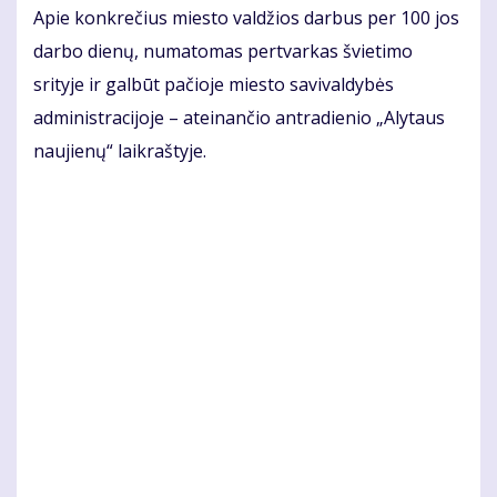
Apie konkrečius miesto valdžios darbus per 100 jos
darbo dienų, numatomas pertvarkas švietimo
srityje ir galbūt pačioje miesto savivaldybės
administracijoje – ateinančio antradienio „Alytaus
naujienų“ laikraštyje.