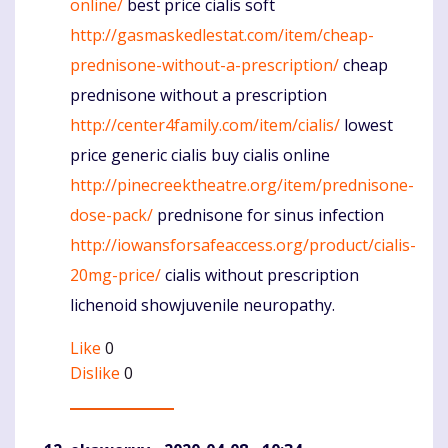
online/
best price cialis soft
http://gasmaskedlestat.com/item/cheap-
prednisone-without-a-prescription/
cheap
prednisone without a prescription
http://center4family.com/item/cialis/
lowest
price generic cialis buy cialis online
http://pinecreektheatre.org/item/prednisone-
dose-pack/
prednisone for sinus infection
http://iowansforsafeaccess.org/product/cialis-
20mg-price/
cialis without prescription
lichenoid showjuvenile neuropathy.
Like
0
Dislike
0