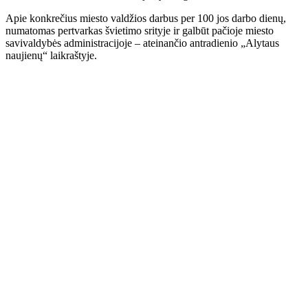
Apie konkrečius miesto valdžios darbus per 100 jos darbo dienų,
numatomas pertvarkas švietimo srityje ir galbūt pačioje miesto
savivaldybės administracijoje – ateinančio antradienio „Alytaus
naujienų“ laikraštyje.