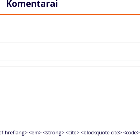
Komentarai
f hreflang> <em> <strong> <cite> <blockquote cite> <code>