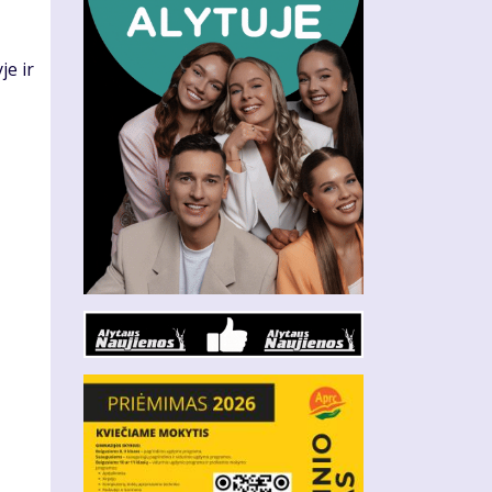
je ir