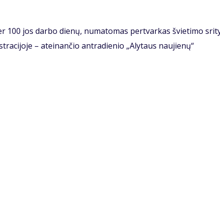
r 100 jos darbo dienų, numatomas pertvarkas švietimo srity
tracijoje – ateinančio antradienio „Alytaus naujienų“