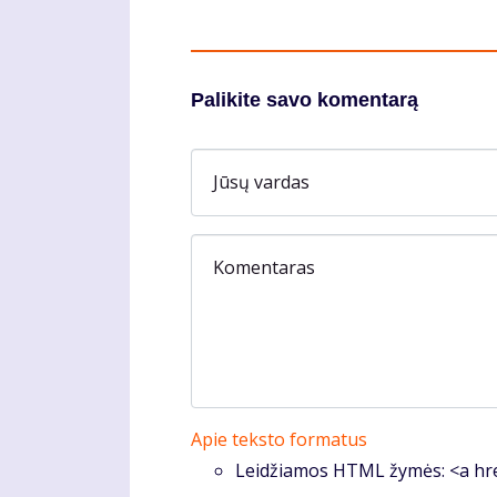
Palikite savo komentarą
Jūsų vardas
Komentaras
Apie teksto formatus
Leidžiamos HTML žymės: <a hre