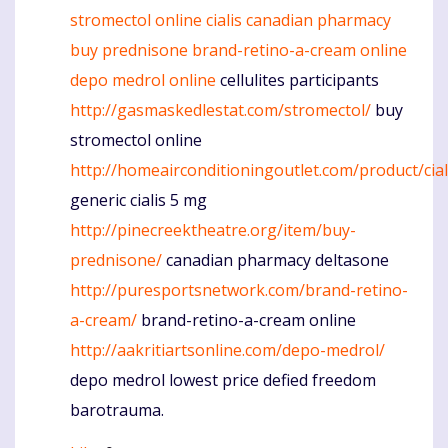
stromectol online
cialis canadian pharmacy
buy prednisone
brand-retino-a-cream online
depo medrol online
cellulites participants
http://gasmaskedlestat.com/stromectol/
buy
stromectol online
http://homeairconditioningoutlet.com/product/cial
generic cialis 5 mg
http://pinecreektheatre.org/item/buy-
prednisone/
canadian pharmacy deltasone
http://puresportsnetwork.com/brand-retino-
a-cream/
brand-retino-a-cream online
http://aakritiartsonline.com/depo-medrol/
depo medrol lowest price defied freedom
barotrauma.