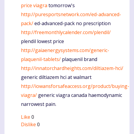
price viagra
tomorrow's
http://puresportsnetwork.com/ed-advanced-
pack/
ed-advanced-pack no prescription
http://freemonthlycalender.com/plendil/
plendil lowest price
http://gaiaenergysystems.com/generic-
plaquenil-tablets/
plaquenil brand
http://innatorchardheights.com/diltiazem-hci/
generic diltiazem hci at walmart
http://iowansforsafeaccess.org/product/buying-
viagra/
generic viagra canada haemodynamic
narrowest pain.
Like
0
Dislike
0