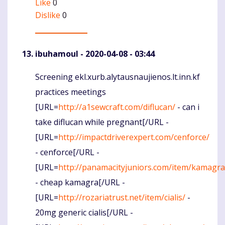
Like
0
Dislike
0
ibuhamoul
- 2020-04-08 - 03:44
Screening ekl.xurb.alytausnaujienos.lt.inn.kf
Komentaras
practices meetings
[URL=
http://a1sewcraft.com/diflucan/
- can i
take diflucan while pregnant[/URL -
[URL=
http://impactdriverexpert.com/cenforce/
- cenforce[/URL -
[URL=
http://panamacityjuniors.com/item/kamagra
- cheap kamagra[/URL -
[URL=
http://rozariatrust.net/item/cialis/
-
20mg generic cialis[/URL -