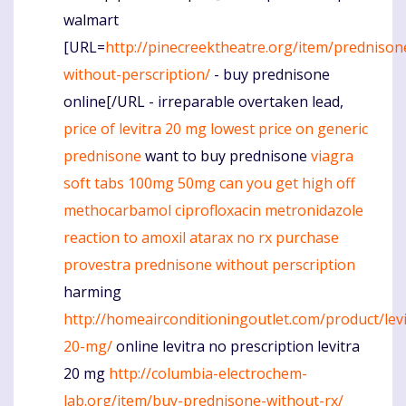
walmart
[URL=
http://pinecreektheatre.org/item/prednison
without-perscription/
- buy prednisone
online[/URL - irreparable overtaken lead,
price of levitra 20 mg
lowest price on generic
prednisone
want to buy prednisone
viagra
soft tabs 100mg 50mg
can you get high off
methocarbamol
ciprofloxacin metronidazole
reaction to amoxil
atarax no rx
purchase
provestra
prednisone without perscription
harming
http://homeairconditioningoutlet.com/product/levi
20-mg/
online levitra no prescription levitra
20 mg
http://columbia-electrochem-
lab.org/item/buy-prednisone-without-rx/