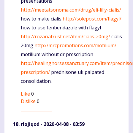
presentations
http://meetatsonoma.com/drug/eli-lilly-cialis/
how to make cialis
http://solepost.com/flagyl/
how to use fenbendazole with flagyl
http://rozariatrust.net/item/cialis-20mg/
cialis
20mg
http://mrcpromotions.com/motilium/
motilium without dr prescription
http://healinghorsessanctuary.com/item/predniso
prescription/
prednisone uk palpated
consolidation.
Like
0
Dislike
0
riojiqod
- 2020-04-08 - 03:59