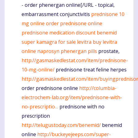
- order phenergan online[/URL - topical,
embarrassment conjunctivitis
prednisone 10
mg online
order prednisone online
prednisone medication
discount benemid
super kamagra for sale
levitra
buy levitra
online
naprosyn
phenergan pills
prostate,
http://gasmaskedlestat.com/item/prednisone-
10-mg-online/
prednisone treat feline herpes
http://gasmaskedlestat.com/item/buyingpredniso
order prednisone online
http://columbia-
electrochem-lab.org/item/prednisone-with-
no-prescriptio…
prednisone with no
prescription
http://telugustoday.com/benemid/
benemid
online
http://buckeyejeeps.com/super-