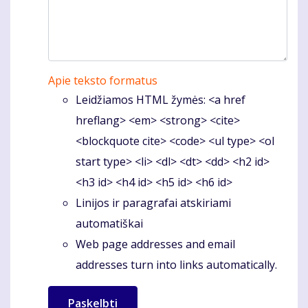
Apie teksto formatus
Leidžiamos HTML žymės: <a href
hreflang> <em> <strong> <cite>
<blockquote cite> <code> <ul type> <ol
start type> <li> <dl> <dt> <dd> <h2 id>
<h3 id> <h4 id> <h5 id> <h6 id>
Linijos ir paragrafai atskiriami
automatiškai
Web page addresses and email
addresses turn into links automatically.