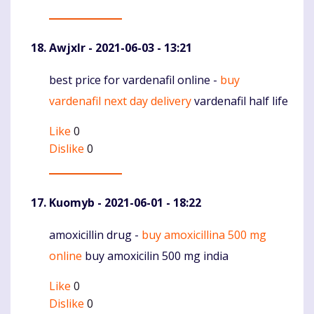
Awjxlr
- 2021-06-03 - 13:21
best price for vardenafil online -
buy
Komentaras
vardenafil next day delivery
vardenafil half life
Like
0
Dislike
0
Kuomyb
- 2021-06-01 - 18:22
amoxicillin drug -
buy amoxicillina 500 mg
Komentaras
online
buy amoxicilin 500 mg india
Like
0
Dislike
0