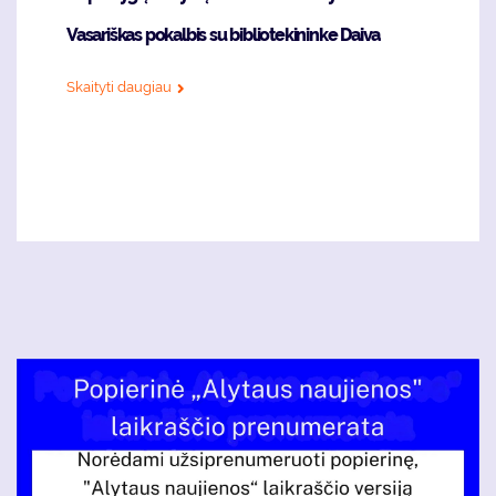
Vasariškas pokalbis su bibliotekininke Daiva
Skaityti daugiau