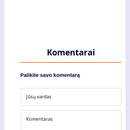
Komentarai
Palikite savo komentarą
Jūsų vardas
Komentaras