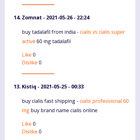
Zomnat
- 2021-05-26 - 22:24
buy tadalafil from india -
cialis vs cialis super
Komentaras
active
60 mg tadalafil
Like
0
Dislike
0
Kistiq
- 2021-05-25 - 00:33
buy cialis fast shipping -
cialis professional 60
Komentaras
mg
buy brand name cialis online
Like
0
Dislike
0