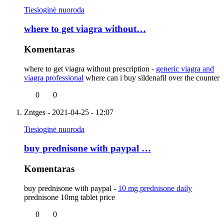
Tiesioginė nuoroda
where to get viagra without…
Komentaras
where to get viagra without prescription -
generic viagra and
viagra professional
where can i buy sildenafil over the counter
0
0
Zntges
- 2021-04-25 - 12:07
Tiesioginė nuoroda
buy prednisone with paypal …
Komentaras
buy prednisone with paypal -
10 mg prednisone daily
prednisone 10mg tablet price
0
0