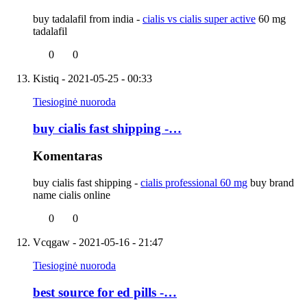
buy tadalafil from india -
cialis vs cialis super active
60 mg
tadalafil
0
0
Kistiq
- 2021-05-25 - 00:33
Tiesioginė nuoroda
buy cialis fast shipping -…
Komentaras
buy cialis fast shipping -
cialis professional 60 mg
buy brand
name cialis online
0
0
Vcqgaw
- 2021-05-16 - 21:47
Tiesioginė nuoroda
best source for ed pills -…