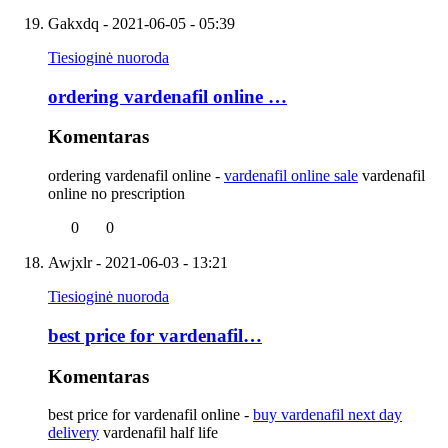
Gakxdq
- 2021-06-05 - 05:39
Tiesioginė nuoroda
ordering vardenafil online …
Komentaras
ordering vardenafil online -
vardenafil online sale
vardenafil
online no prescription
0
0
Awjxlr
- 2021-06-03 - 13:21
Tiesioginė nuoroda
best price for vardenafil…
Komentaras
best price for vardenafil online -
buy vardenafil next day
delivery
vardenafil half life