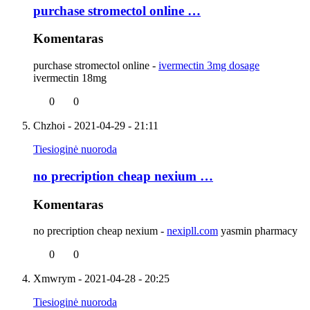
purchase stromectol online …
Komentaras
purchase stromectol online -
ivermectin 3mg dosage
ivermectin 18mg
0
0
Chzhoi
- 2021-04-29 - 21:11
Tiesioginė nuoroda
no precription cheap nexium …
Komentaras
no precription cheap nexium -
nexipll.com
yasmin pharmacy
0
0
Xmwrym
- 2021-04-28 - 20:25
Tiesioginė nuoroda