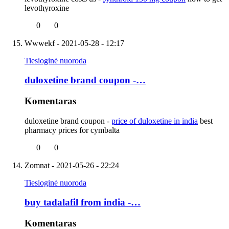
levothyroxine
0
0
Wwwekf
- 2021-05-28 - 12:17
Tiesioginė nuoroda
duloxetine brand coupon -…
Komentaras
duloxetine brand coupon -
price of duloxetine in india
best
pharmacy prices for cymbalta
0
0
Zomnat
- 2021-05-26 - 22:24
Tiesioginė nuoroda
buy tadalafil from india -…
Komentaras