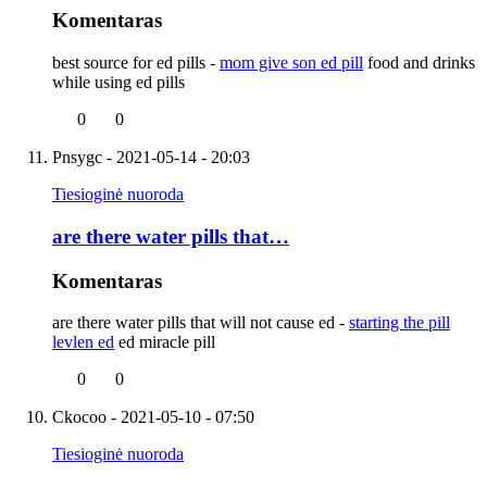
Komentaras
best source for ed pills -
mom give son ed pill
food and drinks
while using ed pills
0
0
Pnsygc
- 2021-05-14 - 20:03
Tiesioginė nuoroda
are there water pills that…
Komentaras
are there water pills that will not cause ed -
starting the pill
levlen ed
ed miracle pill
0
0
Ckocoo
- 2021-05-10 - 07:50
Tiesioginė nuoroda