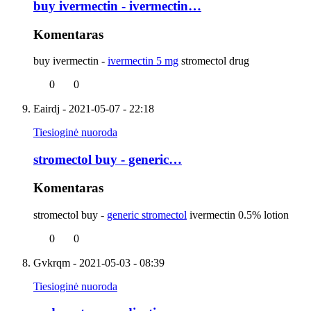
buy ivermectin - ivermectin…
Komentaras
buy ivermectin -
ivermectin 5 mg
stromectol drug
0
0
Eairdj
- 2021-05-07 - 22:18
Tiesioginė nuoroda
stromectol buy - generic…
Komentaras
stromectol buy -
generic stromectol
ivermectin 0.5% lotion
0
0
Gvkrqm
- 2021-05-03 - 08:39
Tiesioginė nuoroda