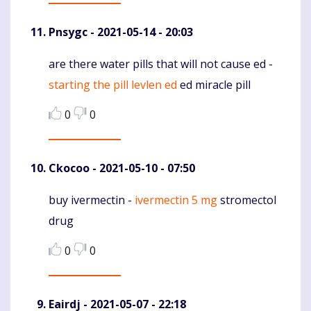
Pnsygc
- 2021-05-14 - 20:03
are there water pills that will not cause ed -
Komentaras
starting the pill levlen ed
ed miracle pill
0
0
Ckocoo
- 2021-05-10 - 07:50
buy ivermectin -
ivermectin 5 mg
stromectol
Komentaras
drug
0
0
Eairdj
- 2021-05-07 - 22:18