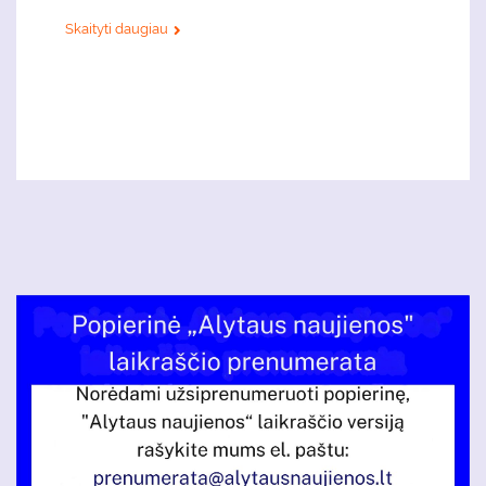
Skaityti daugiau