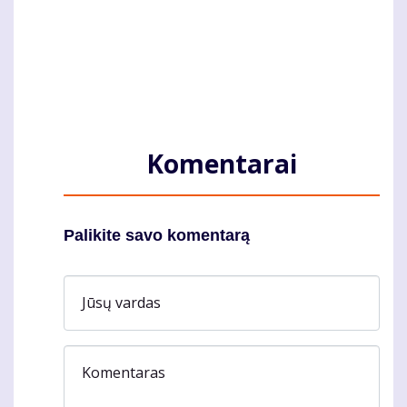
Komentarai
Palikite savo komentarą
Jūsų vardas
Komentaras