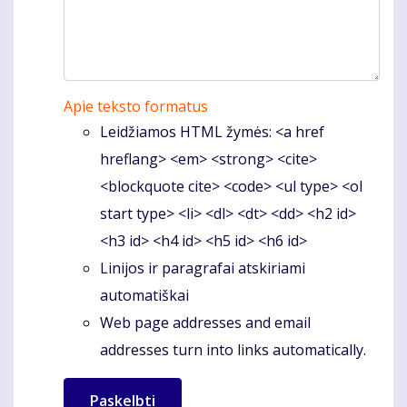
Apie teksto formatus
Leidžiamos HTML žymės: <a href
hreflang> <em> <strong> <cite>
<blockquote cite> <code> <ul type> <ol
start type> <li> <dl> <dt> <dd> <h2 id>
<h3 id> <h4 id> <h5 id> <h6 id>
Linijos ir paragrafai atskiriami
automatiškai
Web page addresses and email
addresses turn into links automatically.