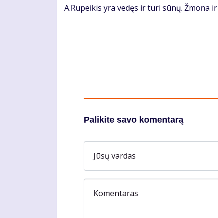
A.Rupeikis yra vedęs ir turi sūnų. Žmona ir
Palikite savo komentarą
Jūsų vardas
Komentaras