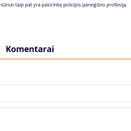
 sūnus taip pat yra pasirinkę policijos pareigūno profesiją.
Komentarai