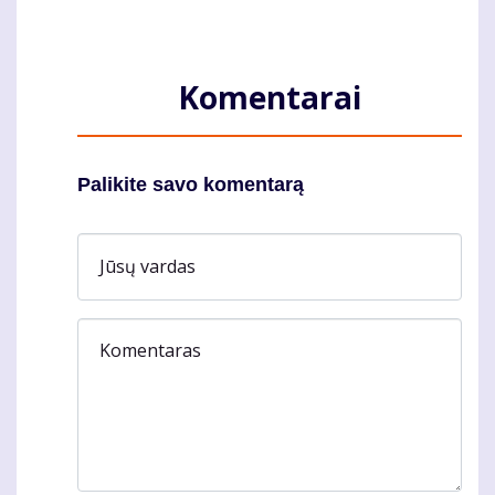
Komentarai
Palikite savo komentarą
Jūsų vardas
Komentaras