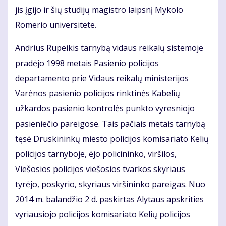
jis įgijo ir šių studijų magistro laipsnį Mykolo
Romerio universitete.
Andrius Rupeikis tarnybą vidaus reikalų sistemoje
pradėjo 1998 metais Pasienio policijos
departamento prie Vidaus reikalų ministerijos
Varėnos pasienio policijos rinktinės Kabelių
užkardos pasienio kontrolės punkto vyresniojo
pasieniečio pareigose. Tais pačiais metais tarnybą
tęsė Druskininkų miesto policijos komisariato Kelių
policijos tarnyboje, ėjo policininko, viršilos,
Viešosios policijos viešosios tvarkos skyriaus
tyrėjo, poskyrio, skyriaus viršininko pareigas. Nuo
2014 m. balandžio 2 d. paskirtas Alytaus apskrities
vyriausiojo policijos komisariato Kelių policijos