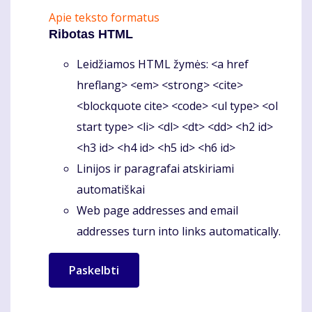
Apie teksto formatus
Ribotas HTML
Leidžiamos HTML žymės: <a href
hreflang> <em> <strong> <cite>
<blockquote cite> <code> <ul type> <ol
start type> <li> <dl> <dt> <dd> <h2 id>
<h3 id> <h4 id> <h5 id> <h6 id>
Linijos ir paragrafai atskiriami
automatiškai
Web page addresses and email
addresses turn into links automatically.