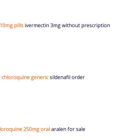
 10mg pills
ivermectin 3mg without prescription
 chloroquine generic
sildenafil order
loroquine 250mg oral
aralen for sale