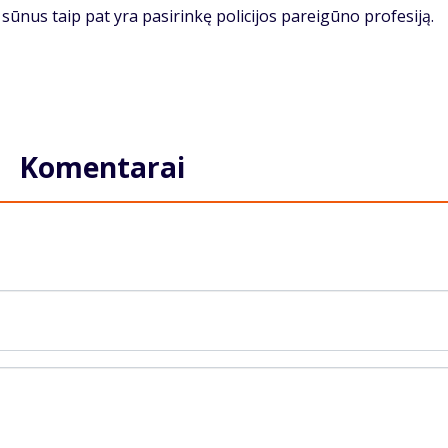
 sūnus taip pat yra pasirinkę policijos pareigūno profesiją.
Komentarai