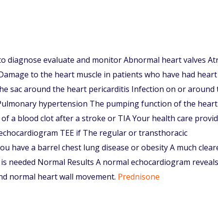
o diagnose evaluate and monitor Abnormal heart valves Atr
e Damage to the heart muscle in patients who have had heart
he sac around the heart pericarditis Infection on or around 
s Pulmonary hypertension The pumping function of the heart
of a blood clot after a stroke or TIA Your health care provi
hocardiogram TEE if The regular or transthoracic
u have a barrel chest lung disease or obesity A much clear
rt is needed Normal Results A normal echocardiogram reveal
nd normal heart wall movement.
Prednisone