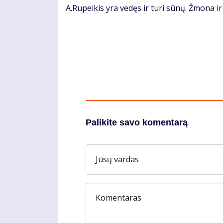
A.Rupeikis yra vedęs ir turi sūnų. Žmona ir
Palikite savo komentarą
Jūsų vardas
Komentaras