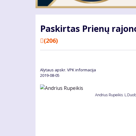
Paskirtas Prienų rajono
(206)
Alytaus apskr. VPK informacija
2019-08-05
Andrius Rupeikis. L.Duob