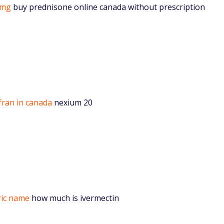
 mg
buy prednisone online canada without prescription
fran in canada
nexium 20
ric name
how much is ivermectin