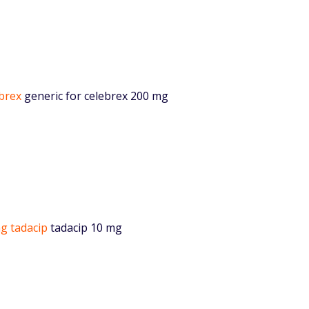
ebrex
generic for celebrex 200 mg
g tadacip
tadacip 10 mg