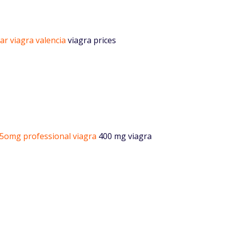
r viagra valencia
viagra prices
5omg professional viagra
400 mg viagra