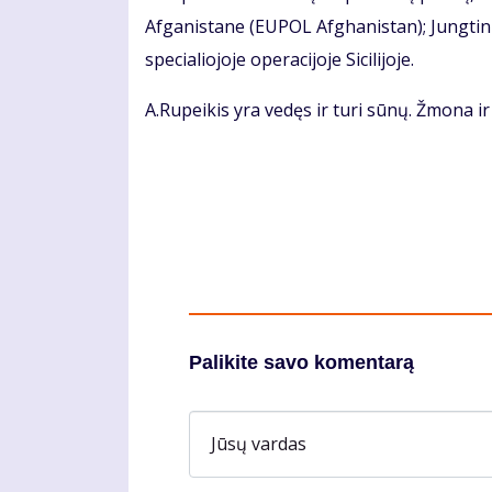
Afganistane (EUPOL Afghanistan); Jungti
specialiojoje operacijoje Sicilijoje.
A.Rupeikis yra vedęs ir turi sūnų. Žmona ir
Palikite savo komentarą
Jūsų vardas