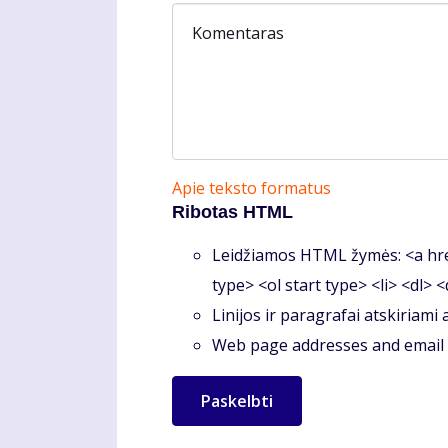
Komentaras
Apie teksto formatus
Ribotas HTML
Leidžiamos HTML žymės: <a hre
type> <ol start type> <li> <dl> 
Linijos ir paragrafai atskiriami
Web page addresses and email a