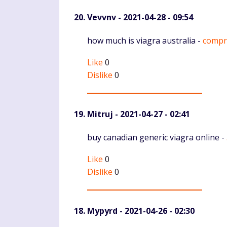
Vevvnv
- 2021-04-28 - 09:54
Komentaras
how much is viagra australia -
compra
Like
0
Dislike
0
Mitruj
- 2021-04-27 - 02:41
Komentaras
buy canadian generic viagra online -
Like
0
Dislike
0
Mypyrd
- 2021-04-26 - 02:30