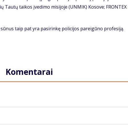
nių Tautų taikos įvedimo misijoje (UNMIK) Kosove; FRONTEX
 sūnus taip pat yra pasirinkę policijos pareigūno profesiją.
Komentarai