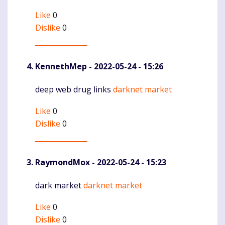
Like
0
Dislike
0
KennethMep
- 2022-05-24 - 15:26
deep web drug links
darknet market
Komentaras
Like
0
Dislike
0
RaymondMox
- 2022-05-24 - 15:23
dark market
darknet market
Komentaras
Like
0
Dislike
0