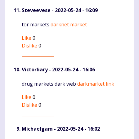
Steveevese
- 2022-05-24 - 16:09
tor markets
darknet market
Komentaras
Like
0
Dislike
0
Victorliary
- 2022-05-24 - 16:06
drug markets dark web
darkmarket link
Komentaras
Like
0
Dislike
0
Michaelgam
- 2022-05-24 - 16:02