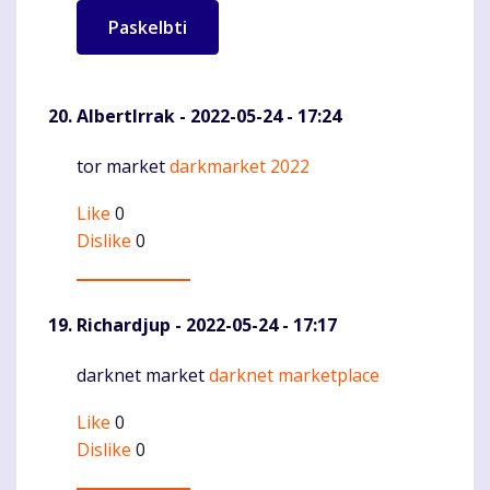
AlbertIrrak
- 2022-05-24 - 17:24
tor market
darkmarket 2022
Komentaras
Like
0
Dislike
0
Richardjup
- 2022-05-24 - 17:17
darknet market
darknet marketplace
Komentaras
Like
0
Dislike
0