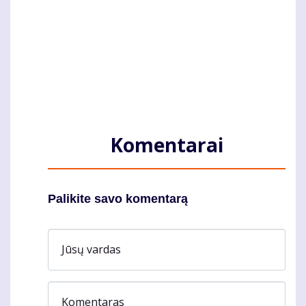
Komentarai
Palikite savo komentarą
Jūsų vardas
Komentaras