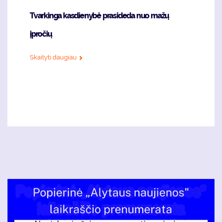
Tvarkinga kasdienybė prasideda nuo mažų
įpročių
Skaityti daugiau