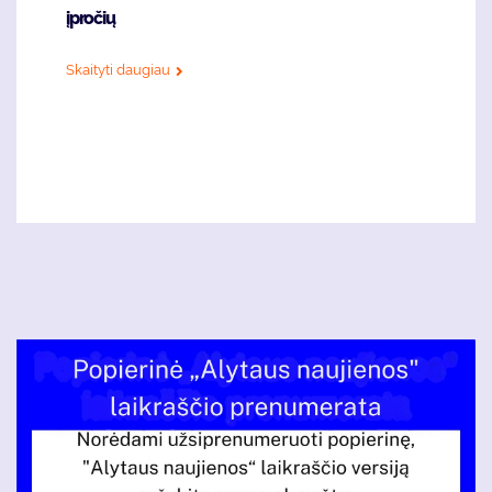
įpročių
Skaityti daugiau