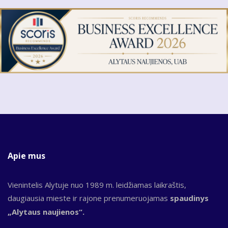
Apie mus
Vienintelis Alytuje nuo 1989 m. leidžiamas laikraštis,
daugiausia mieste ir rajone prenumeruojamas
spaudinys
„Alytaus naujienos“.