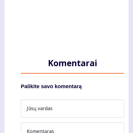
Komentarai
Palikite savo komentarą
Jūsų vardas
Komentaras