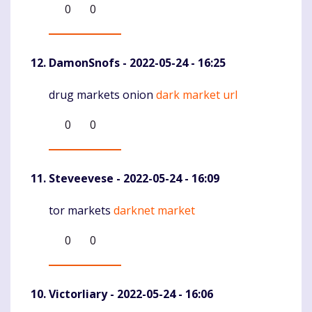
0
0
DamonSnofs
- 2022-05-24 - 16:25
drug markets onion
dark market url
Komentaras
0
0
Steveevese
- 2022-05-24 - 16:09
tor markets
darknet market
Komentaras
0
0
Victorliary
- 2022-05-24 - 16:06