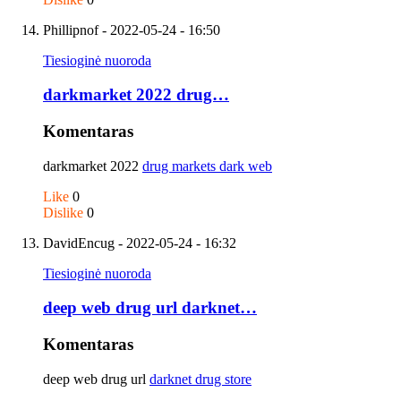
Phillipnof
- 2022-05-24 - 16:50
Tiesioginė nuoroda
darkmarket 2022 drug…
Komentaras
darkmarket 2022
drug markets dark web
Like
0
Dislike
0
DavidEncug
- 2022-05-24 - 16:32
Tiesioginė nuoroda
deep web drug url darknet…
Komentaras
deep web drug url
darknet drug store