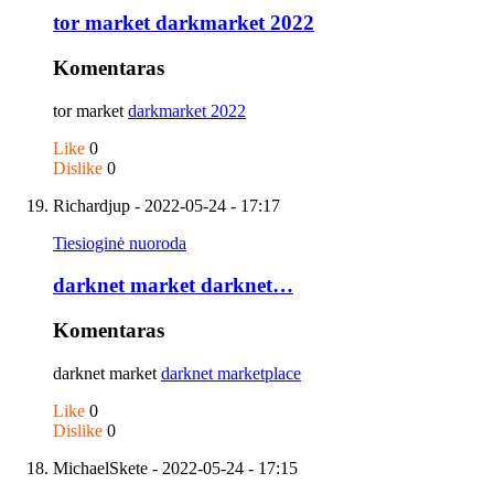
tor market darkmarket 2022
Komentaras
tor market
darkmarket 2022
Like
0
Dislike
0
Richardjup
- 2022-05-24 - 17:17
Tiesioginė nuoroda
darknet market darknet…
Komentaras
darknet market
darknet marketplace
Like
0
Dislike
0
MichaelSkete
- 2022-05-24 - 17:15