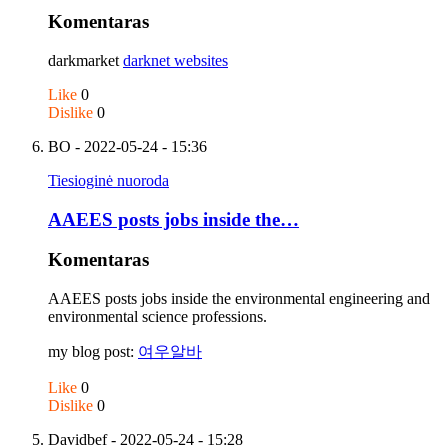
Komentaras
darkmarket
darknet websites
Like
0
Dislike
0
BO
- 2022-05-24 - 15:36
Tiesioginė nuoroda
AAEES posts jobs inside the…
Komentaras
AAEES posts jobs inside the environmental engineering and
environmental science professions.
my blog post:
여우알바
Like
0
Dislike
0
Davidbef
- 2022-05-24 - 15:28