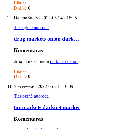
Like
0
Dislike
0
DamonSnofs
- 2022-05-24 - 16:25
Tiesioginė nuoroda
drug markets onion dark…
Komentaras
drug markets onion
dark market url
Like
0
Dislike
0
Steveevese
- 2022-05-24 - 16:09
Tiesioginė nuoroda
tor markets darknet market
Komentaras