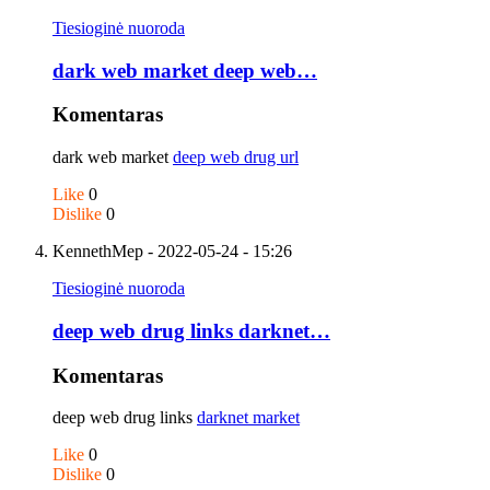
Tiesioginė nuoroda
dark web market deep web…
Komentaras
dark web market
deep web drug url
Like
0
Dislike
0
KennethMep
- 2022-05-24 - 15:26
Tiesioginė nuoroda
deep web drug links darknet…
Komentaras
deep web drug links
darknet market
Like
0
Dislike
0