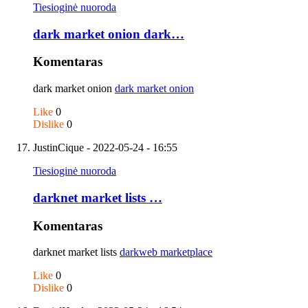
Tiesioginė nuoroda
dark market onion dark…
Komentaras
dark market onion
dark market onion
Like
0
Dislike
0
JustinCique
- 2022-05-24 - 16:55
Tiesioginė nuoroda
darknet market lists …
Komentaras
darknet market lists
darkweb marketplace
Like
0
Dislike
0