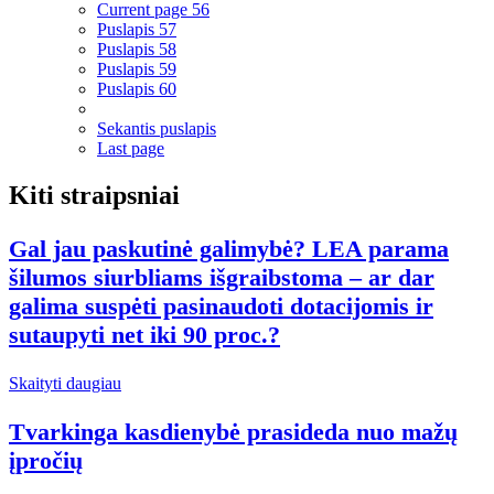
Current page
56
Puslapis
57
Puslapis
58
Puslapis
59
Puslapis
60
Sekantis puslapis
Last page
Kiti straipsniai
Gal jau paskutinė galimybė? LEA parama
šilumos siurbliams išgraibstoma – ar dar
galima suspėti pasinaudoti dotacijomis ir
sutaupyti net iki 90 proc.?
Skaityti daugiau
Tvarkinga kasdienybė prasideda nuo mažų
įpročių