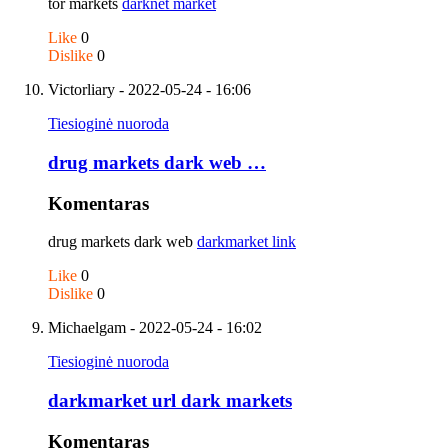
tor markets
darknet market
Like
0
Dislike
0
Victorliary
- 2022-05-24 - 16:06
Tiesioginė nuoroda
drug markets dark web …
Komentaras
drug markets dark web
darkmarket link
Like
0
Dislike
0
Michaelgam
- 2022-05-24 - 16:02
Tiesioginė nuoroda
darkmarket url dark markets
Komentaras