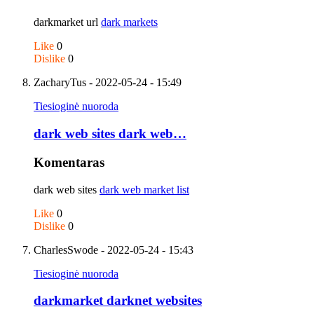
darkmarket url
dark markets
Like
0
Dislike
0
ZacharyTus
- 2022-05-24 - 15:49
Tiesioginė nuoroda
dark web sites dark web…
Komentaras
dark web sites
dark web market list
Like
0
Dislike
0
CharlesSwode
- 2022-05-24 - 15:43
Tiesioginė nuoroda
darkmarket darknet websites