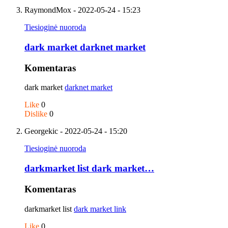
RaymondMox
- 2022-05-24 - 15:23
Tiesioginė nuoroda
dark market darknet market
Komentaras
dark market
darknet market
Like
0
Dislike
0
Georgekic
- 2022-05-24 - 15:20
Tiesioginė nuoroda
darkmarket list dark market…
Komentaras
darkmarket list
dark market link
Like
0