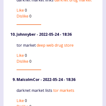
Komentaras
Like
0
Dislike
0
Johnnyber
- 2022-05-24 - 18:36
tor market
deep web drug store
Komentaras
Like
0
Dislike
0
MalcolmCor
- 2022-05-24 - 18:36
darknet market lists
tor markets
Komentaras
Like
0