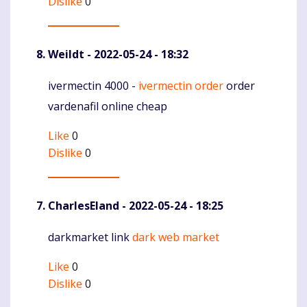
Dislike
0
Weildt
- 2022-05-24 - 18:32
ivermectin 4000 -
ivermectin order
order
Komentaras
vardenafil online cheap
Like
0
Dislike
0
CharlesEland
- 2022-05-24 - 18:25
darkmarket link
dark web market
Komentaras
Like
0
Dislike
0