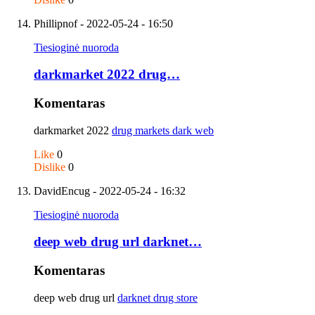
Phillipnof
- 2022-05-24 - 16:50
Tiesioginė nuoroda
darkmarket 2022 drug…
Komentaras
darkmarket 2022
drug markets dark web
Like
0
Dislike
0
DavidEncug
- 2022-05-24 - 16:32
Tiesioginė nuoroda
deep web drug url darknet…
Komentaras
deep web drug url
darknet drug store