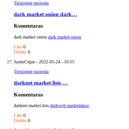
Tiesioginė nuoroda
dark market onion dark…
Komentaras
dark market onion
dark market onion
Like
0
Dislike
0
JustinCique
- 2022-05-24 - 16:55
Tiesioginė nuoroda
darknet market lists …
Komentaras
darknet market lists
darkweb marketplace
Like
0
Dislike
0