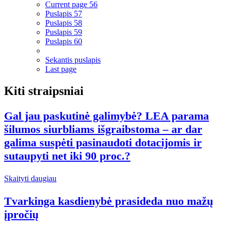
Current page
56
Puslapis
57
Puslapis
58
Puslapis
59
Puslapis
60
Sekantis puslapis
Last page
Kiti straipsniai
Gal jau paskutinė galimybė? LEA parama
šilumos siurbliams išgraibstoma – ar dar
galima suspėti pasinaudoti dotacijomis ir
sutaupyti net iki 90 proc.?
Skaityti daugiau
Tvarkinga kasdienybė prasideda nuo mažų
įpročių