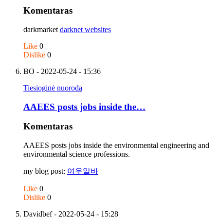
Komentaras
darkmarket
darknet websites
Like
0
Dislike
0
BO
- 2022-05-24 - 15:36
Tiesioginė nuoroda
AAEES posts jobs inside the…
Komentaras
AAEES posts jobs inside the environmental engineering and
environmental science professions.
my blog post:
여우알바
Like
0
Dislike
0
Davidbef
- 2022-05-24 - 15:28