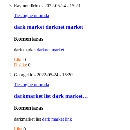
RaymondMox
- 2022-05-24 - 15:23
Tiesioginė nuoroda
dark market darknet market
Komentaras
dark market
darknet market
Like
0
Dislike
0
Georgekic
- 2022-05-24 - 15:20
Tiesioginė nuoroda
darkmarket list dark market…
Komentaras
darkmarket list
dark market link
Like
0