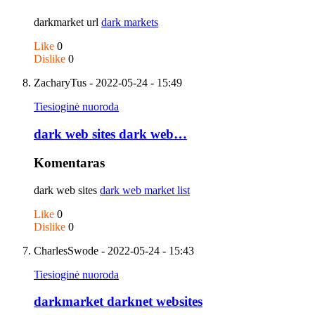
darkmarket url
dark markets
Like
0
Dislike
0
ZacharyTus
- 2022-05-24 - 15:49
Tiesioginė nuoroda
dark web sites dark web…
Komentaras
dark web sites
dark web market list
Like
0
Dislike
0
CharlesSwode
- 2022-05-24 - 15:43
Tiesioginė nuoroda
darkmarket darknet websites