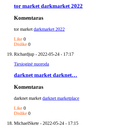
tor market darkmarket 2022
Komentaras
tor market
darkmarket 2022
Like
0
Dislike
0
Richardjup
- 2022-05-24 - 17:17
Tiesioginė nuoroda
darknet market darknet…
Komentaras
darknet market
darknet marketplace
Like
0
Dislike
0
MichaelSkete
- 2022-05-24 - 17:15