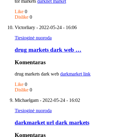
tor markets
darknet market
Like
0
Dislike
0
Victorliary
- 2022-05-24 - 16:06
Tiesioginė nuoroda
drug markets dark web …
Komentaras
drug markets dark web
darkmarket link
Like
0
Dislike
0
Michaelgam
- 2022-05-24 - 16:02
Tiesioginė nuoroda
darkmarket url dark markets
Komentaras