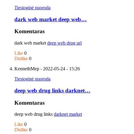
Tiesioginė nuoroda
dark web market deep web…
Komentaras
dark web market
deep web drug url
Like
0
Dislike
0
KennethMep
- 2022-05-24 - 15:26
Tiesioginė nuoroda
deep web drug links darknet…
Komentaras
deep web drug links
darknet market
Like
0
Dislike
0