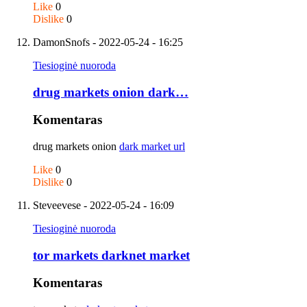
Like
0
Dislike
0
DamonSnofs
- 2022-05-24 - 16:25
Tiesioginė nuoroda
drug markets onion dark…
Komentaras
drug markets onion
dark market url
Like
0
Dislike
0
Steveevese
- 2022-05-24 - 16:09
Tiesioginė nuoroda
tor markets darknet market
Komentaras