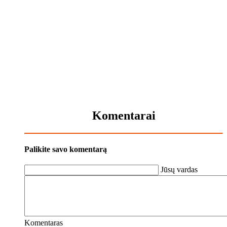
Komentarai
Palikite savo komentarą
Jūsų vardas
Komentaras