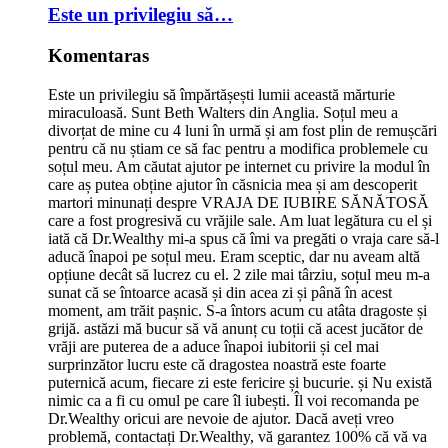
Este un privilegiu să…
Komentaras
Este un privilegiu să împărtășești lumii această mărturie
miraculoasă. Sunt Beth Walters din Anglia. Soțul meu a
divorțat de mine cu 4 luni în urmă și am fost plin de remușcări
pentru că nu știam ce să fac pentru a modifica problemele cu
soțul meu. Am căutat ajutor pe internet cu privire la modul în
care aș putea obține ajutor în căsnicia mea și am descoperit
martori minunați despre VRAJA DE IUBIRE SĂNĂTOSĂ
care a fost progresivă cu vrăjile sale. Am luat legătura cu el și
iată că Dr.Wealthy mi-a spus că îmi va pregăti o vraja care să-l
aducă înapoi pe soțul meu. Eram sceptic, dar nu aveam altă
opțiune decât să lucrez cu el. 2 zile mai târziu, soțul meu m-a
sunat că se întoarce acasă și din acea zi și până în acest
moment, am trăit pașnic. S-a întors acum cu atâta dragoste și
grijă. astăzi mă bucur să vă anunț cu toții că acest jucător de
vrăji are puterea de a aduce înapoi iubitorii și cel mai
surprinzător lucru este că dragostea noastră este foarte
puternică acum, fiecare zi este fericire și bucurie. și Nu există
nimic ca a fi cu omul pe care îl iubești. Îl voi recomanda pe
Dr.Wealthy oricui are nevoie de ajutor. Dacă aveți vreo
problemă, contactați Dr.Wealthy, vă garantez 100% că vă va