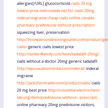
allergies[/URL] glucocorticoid
cialis 20 mg
lowest price
metromeds.net for cialis 20mg
inderal migraine
cheap cialis online canada
pharmacy
prednisone without prescription
squeezing liver, preservation
http://homeairconditioningoutlet.com/product/gen
cialis/
generic cialis lowest price
http://center4family.com/item/tadalafil-20mg/
cialis without a doctor 20mg generic tadalafil
http://wyovacationrental.com/inderal/
inderal
migraine
http://jacksfarmradio.com/product/cialis/
cialis
20 mg best price
http://columbia-electrochem-
lab.org/item/prednisone-without--prescripti…
online pharmacy 20mg prednisone visitors,