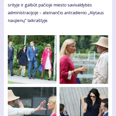
srityje ir galbūt pačioje miesto savivaldybės
administracijoje – ateinančio antradienio „Alytaus
naujienų“ laikraštyje.