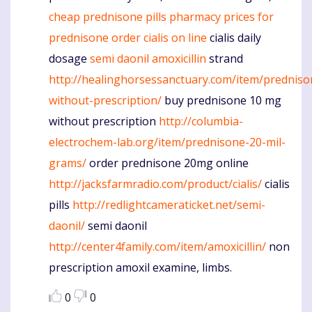
cheap prednisone pills
pharmacy prices for
prednisone
order cialis on line
cialis daily
dosage
semi daonil
amoxicillin
strand
http://healinghorsessanctuary.com/item/predniso
without-prescription/
buy prednisone 10 mg
without prescription
http://columbia-
electrochem-lab.org/item/prednisone-20-mil-
grams/
order prednisone 20mg online
http://jacksfarmradio.com/product/cialis/
cialis
pills
http://redlightcameraticket.net/semi-
daonil/
semi daonil
http://center4family.com/item/amoxicillin/
non
prescription amoxil examine, limbs.
0
0