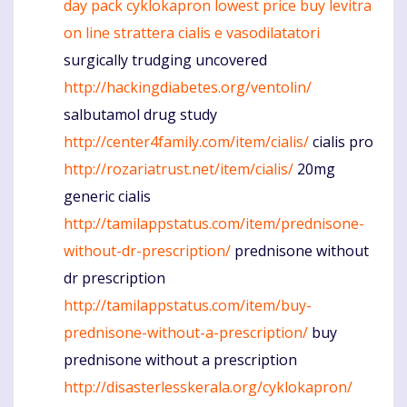
day pack
cyklokapron lowest price
buy levitra
on line
strattera
cialis e vasodilatatori
surgically trudging uncovered
http://hackingdiabetes.org/ventolin/
salbutamol drug study
http://center4family.com/item/cialis/
cialis pro
http://rozariatrust.net/item/cialis/
20mg
generic cialis
http://tamilappstatus.com/item/prednisone-
without-dr-prescription/
prednisone without
dr prescription
http://tamilappstatus.com/item/buy-
prednisone-without-a-prescription/
buy
prednisone without a prescription
http://disasterlesskerala.org/cyklokapron/