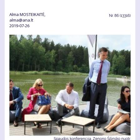
Alma MOSTEIKAITĖ,
Nr.
86 (13316)
alma@ana.lt
2019-07-26
Spaudos konferencija. Zenono Šilinsko nuotr.