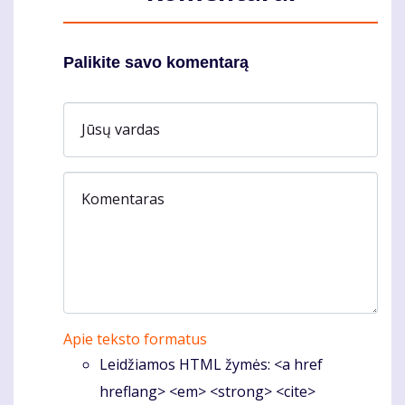
Palikite savo komentarą
Jūsų vardas
Komentaras
Apie teksto formatus
Leidžiamos HTML žymės: <a href
hreflang> <em> <strong> <cite>