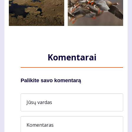
Komentarai
Palikite savo komentarą
Jūsų vardas
Komentaras