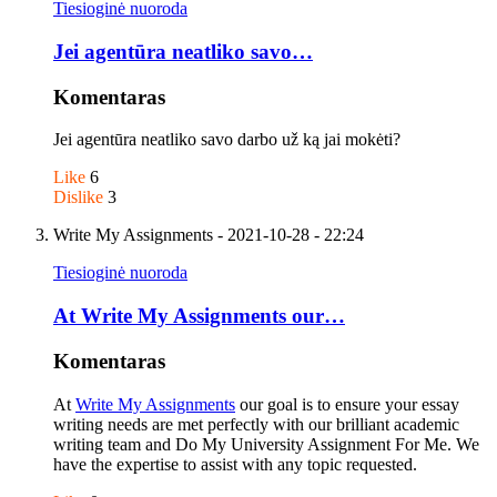
Tiesioginė nuoroda
Jei agentūra neatliko savo…
Komentaras
Jei agentūra neatliko savo darbo už ką jai mokėti?
Like
6
Dislike
3
Write My Assignments
- 2021-10-28 - 22:24
Tiesioginė nuoroda
At Write My Assignments our…
Komentaras
At
Write My Assignments
our goal is to ensure your essay
writing needs are met perfectly with our brilliant academic
writing team and Do My University Assignment For Me. We
have the expertise to assist with any topic requested.