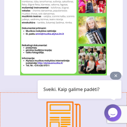
Sveiki. Kaip galime padėti?