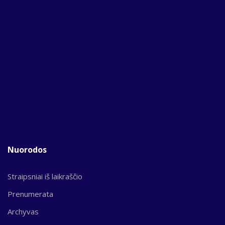
Nuorodos
Straipsniai iš laikraščio
Prenumerata
Archyvas