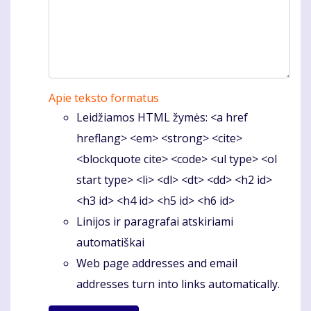
Apie teksto formatus
Leidžiamos HTML žymės: <a href
hreflang> <em> <strong> <cite>
<blockquote cite> <code> <ul type> <ol
start type> <li> <dl> <dt> <dd> <h2 id>
<h3 id> <h4 id> <h5 id> <h6 id>
Linijos ir paragrafai atskiriami
automatiškai
Web page addresses and email
addresses turn into links automatically.