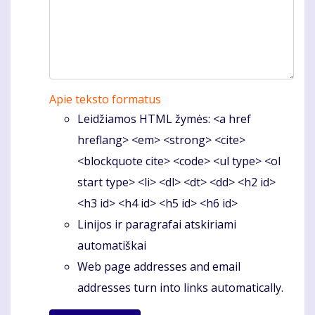
Apie teksto formatus
Leidžiamos HTML žymės: <a href
hreflang> <em> <strong> <cite>
<blockquote cite> <code> <ul type> <ol
start type> <li> <dl> <dt> <dd> <h2 id>
<h3 id> <h4 id> <h5 id> <h6 id>
Linijos ir paragrafai atskiriami
automatiškai
Web page addresses and email
addresses turn into links automatically.