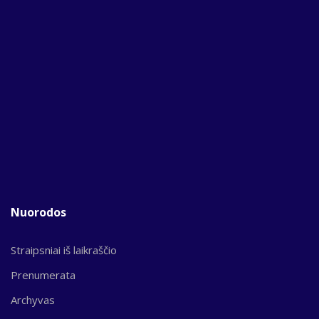
Nuorodos
Straipsniai iš laikraščio
Prenumerata
Archyvas