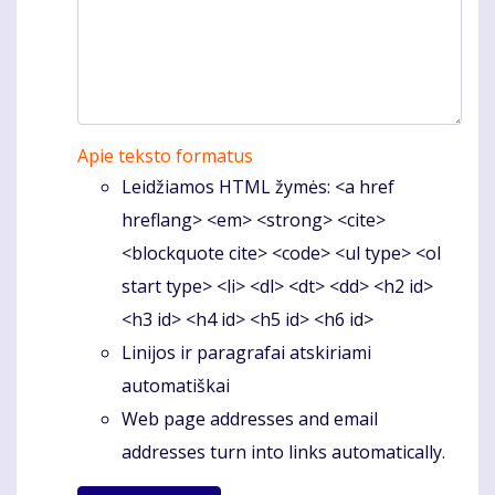
Apie teksto formatus
Leidžiamos HTML žymės: <a href
hreflang> <em> <strong> <cite>
<blockquote cite> <code> <ul type> <ol
start type> <li> <dl> <dt> <dd> <h2 id>
<h3 id> <h4 id> <h5 id> <h6 id>
Linijos ir paragrafai atskiriami
automatiškai
Web page addresses and email
addresses turn into links automatically.