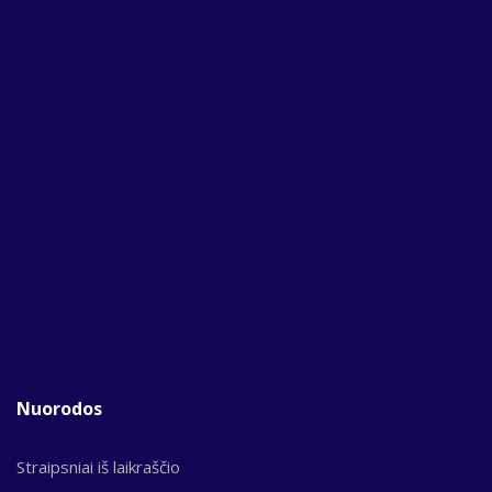
Nuorodos
Straipsniai iš laikraščio