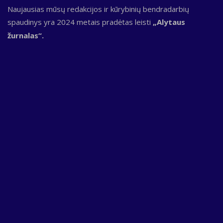
Naujausias mūsų redakcijos ir kūrybinių bendradarbių
spaudinys yra 2024 metais pradėtas leisti
„Alytaus
žurnalas“.