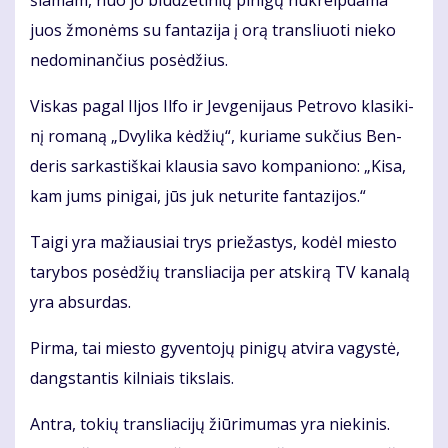
šia­mam, nuo jo biu­dže­ti­nių pi­ni­gų nu­kreip­da­ma
juos žmo­nėms su fan­ta­zi­ja į orą tran­sliuo­ti nie­ko
ne­do­mi­nan­čius po­sė­džius.
Vis­kas pa­gal Il­jos Il­fo ir Jev­ge­ni­jaus Pet­ro­vo kla­si­ki­
nį ro­ma­ną „Dvy­li­ka kė­džių“, ku­ria­me suk­čius Ben­
de­ris sar­kas­tiš­kai klau­sia sa­vo kom­pa­nio­no: „Ki­sa,
kam jums pi­ni­gai, jūs juk ne­tu­ri­te fan­ta­zi­jos.“
Tai­gi yra ma­žiau­siai trys prie­žas­tys, ko­dėl mies­to
ta­ry­bos po­sė­džių tran­slia­ci­ja per at­ski­rą TV ka­na­lą
yra ab­sur­das.
Pir­ma, tai mies­to gy­ven­to­jų pi­ni­gų at­vi­ra va­gys­tė,
dangs­tan­tis kil­niais tiks­lais.
An­tra, to­kių tran­slia­ci­jų žiū­ri­mu­mas yra nie­ki­nis.