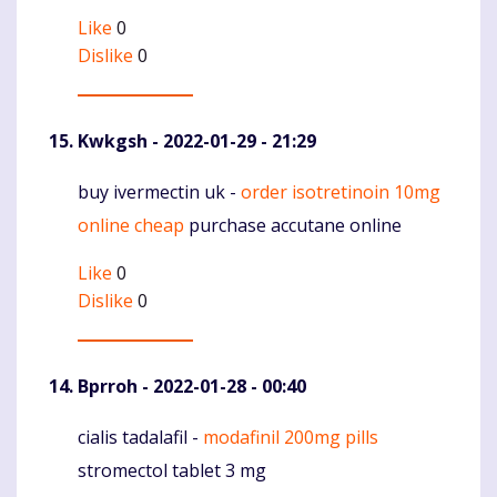
Like
0
Dislike
0
Kwkgsh
- 2022-01-29 - 21:29
buy ivermectin uk -
order isotretinoin 10mg
Komentaras
online cheap
purchase accutane online
Like
0
Dislike
0
Bprroh
- 2022-01-28 - 00:40
cialis tadalafil -
modafinil 200mg pills
Komentaras
stromectol tablet 3 mg