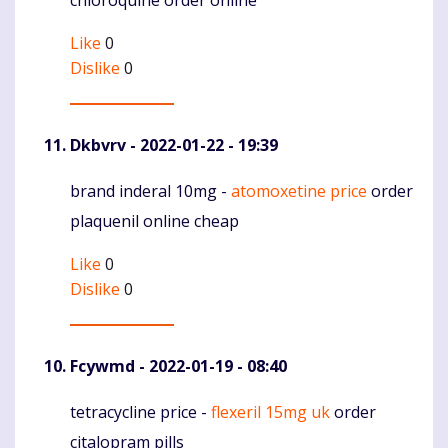
Like
0
Dislike
0
Dkbvrv
- 2022-01-22 - 19:39
brand inderal 10mg -
atomoxetine price
order
Komentaras
plaquenil online cheap
Like
0
Dislike
0
Fcywmd
- 2022-01-19 - 08:40
tetracycline price -
flexeril 15mg uk
order
Komentaras
citalopram pills