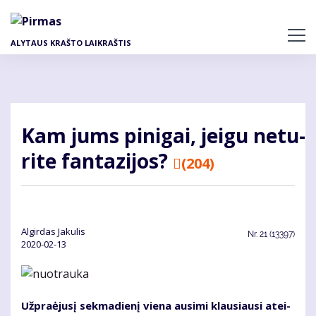
Pereiti
į
pagrindinį
ALYTAUS KRAŠTO LAIKRAŠTIS
turinį
Kam jums pi­ni­gai, jei­gu ne­tu­
ri­te fan­ta­zi­jos?
(204)
Algirdas Jakulis
Nr.
21 (13397)
2020-02-13
Už­pra­ė­ju­sį sek­ma­die­nį vie­na au­si­mi klau­siau­si at­ei­