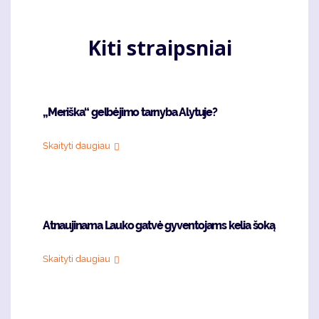
Kiti straipsniai
„Meriška“ gelbėjimo tarnyba Alytuje?
Skaityti daugiau
Atnaujinama Lauko gatvė gyventojams kelia šoką
Skaityti daugiau