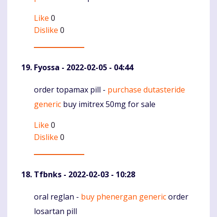
Like
0
Dislike
0
Fyossa
- 2022-02-05 - 04:44
order topamax pill -
purchase dutasteride
Komentaras
generic
buy imitrex 50mg for sale
Like
0
Dislike
0
Tfbnks
- 2022-02-03 - 10:28
oral reglan -
buy phenergan generic
order
Komentaras
losartan pill