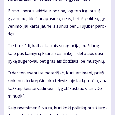
Pir­mo­ji ne­nu­si­lei­džia ir po­ri­na, jog ten ir­gi bus iš
gy­ve­ni­mo, tik iš ana­pu­si­nio, ne iš, bet iš po­li­ti­kų gy­
ve­ni­mo. Jai kar­tą jau­nė­lis sū­nus per „Tu­jū­bę“ pa­ro­
dęs.
Tie ten sė­di, kal­ba, kar­tais su­si­gin­či­ja, maž­daug
kaip pas kai­my­ną Pra­ną su­si­rin­kę ir dėl alaus su­si­
py­kę su­gė­ro­vai, bet gra­žiais žo­džiais, be muš­ty­nių.
O dar ten esan­ti ta mo­te­riš­kė, ku­ri, at­si­me­ni, prieš
rin­ki­mus to krep­ši­nin­ko te­le­vi­zi­jo­je lai­dą tu­rė­jo, ana
kaž­kaip keis­tai va­di­no­si – lyg „Iš­kast­ruok“ ar „Do­
mi­nuok“.
Kaip ne­at­si­me­ni? Na ta, ku­ri ko­kį po­li­ti­ką nu­si­žiū­rė­