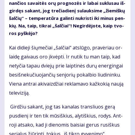
nan­čios sa­vai­tės orų prog­no­zės ir la­bai su­klu­sau iš­
gir­dęs sa­kant, jog tre­čia­die­nį su­lauk­si­me „žie­miš­kų
šal­čių“ – tem­pe­ra­tū­ra ga­lin­ti nu­kris­ti iki mi­nus pen­
kių. Na, taip, tik­rai „šal­čiai“! Ne­gir­dė­jo­te, kaip tvo­
ros pyš­kė­jo?
Kai di­die­ji šių­me­čiai „šal­čiai“ at­slū­go, pra­vė­riau or­
lai­dę gai­vaus oro įkvėp­ti. Ir nu­tik tu man taip, kad
ne­ty­čia ta­pau dvie­jų prie laip­ti­nės du­rų ener­gin­gai
be­si­šne­ku­čiuo­jan­čių sen­jo­rių po­kal­bio liu­di­nin­ku.
Vie­na ant­rai aki­vaiz­džiai re­kla­ma­vo kaž­ko­kią nau­ją
te­le­vi­zi­ją.
Gir­džiu sa­kant, jog tas ka­na­las tran­sliuos ge­rą
pus­die­nį ir ten tik mū­siš­kius, aly­tiš­kius, ro­dys. Ant­
ro­ji at­sa­ko, kad ji die­no­mis bai­siai ge­rus ru­siš­kus
se­ria­lus žiū­rin­ti, to­kius „iš tik­ro gy­ve­ni­mo“.