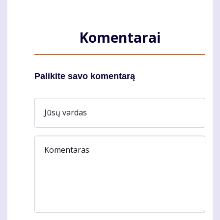
Komentarai
Palikite savo komentarą
Jūsų vardas
Komentaras