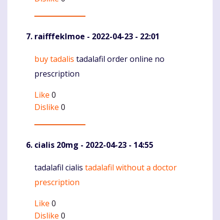
raifffeklmoe
- 2022-04-23 - 22:01
buy tadalis
tadalafil order online no
Komentaras
prescription
Like
0
Dislike
0
cialis 20mg
- 2022-04-23 - 14:55
tadalafil cialis
tadalafil without a doctor
Komentaras
prescription
Like
0
Dislike
0