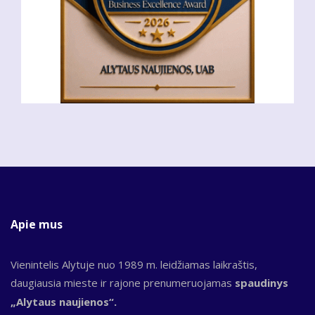
Apie mus
Vienintelis Alytuje nuo 1989 m. leidžiamas laikraštis,
daugiausia mieste ir rajone prenumeruojamas
spaudinys
„Alytaus naujienos“.