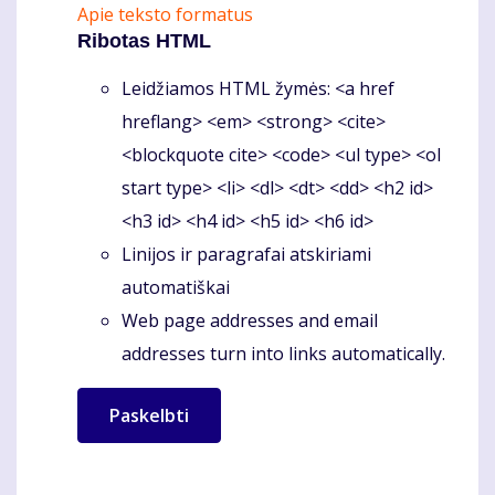
Apie teksto formatus
Ribotas HTML
Leidžiamos HTML žymės: <a href
hreflang> <em> <strong> <cite>
<blockquote cite> <code> <ul type> <ol
start type> <li> <dl> <dt> <dd> <h2 id>
<h3 id> <h4 id> <h5 id> <h6 id>
Linijos ir paragrafai atskiriami
automatiškai
Web page addresses and email
addresses turn into links automatically.