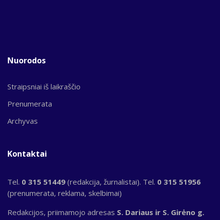
Nuorodos
Straipsniai iš laikraščio
Prenumerata
Archyvas
Kontaktai
Tel.
0 315 51449
(redakcija, žurnalistai). Tel.
0 315 51956
(prenumerata, reklama, skelbimai)
Redakcijos, priimamojo adresas
S. Dariaus ir S. Girėno g.