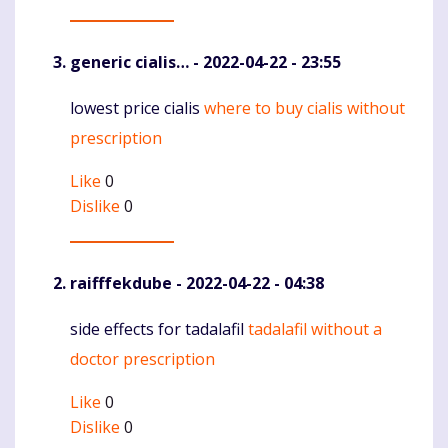
generic cialis…
- 2022-04-22 - 23:55
lowest price cialis
where to buy cialis without
Komentaras
prescription
Like
0
Dislike
0
raifffekdube
- 2022-04-22 - 04:38
side effects for tadalafil
tadalafil without a
Komentaras
doctor prescription
Like
0
Dislike
0