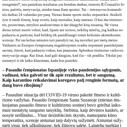
sten­gė­mės
“
, nes pa­siek­tas re­zul­ta­tas yra ben­dras dar­bas, tre­ne­rio R.Čes­nai­čio ži­
nios, pa­tir­tis, mo­ty­va­ci­ja, at­si­da­vi­mas šiam spor­tui. Tai – in­ten­sy­vus ko­man­di­
nis dar­bas 24 va­lan­das per pa­rą. Vie­nas šia­me spor­te nie­ko ne­pa­siek­si. At­si­ke­li
ry­te ir ran­di ži­nu­tę, kaip svo­ris, kaip nuo­tai­ka, kaip mais­tas. O kur dar tre­ni­ruo­
tės, po­za­vi­mas, mi­ty­bos ana­li­za­vi­mas ir dar dau­gy­bė ki­tų niu­an­sų. Nė vie­na
die­na ne­tu­ri nu­ei­ti vel­tui, kad, li­pant ant sce­nos, ne­kil­tų min­čių, jog kaž­kas ne­
pa­da­ry­ta ar pa­slys­ta, kad be­lik­tų tik pa­si­džiaug­ti to­mis ke­lio­mis aki­mir­ko­mis
sce­no­je. Per tas ke­lias mi­nu­tes tu­ri pa­ro­dy­ti tai, ką nu­vei­kei per me­tų me­tus.
Var­žan­tis su Eu­ro­pos čem­pio­na­tų nu­ga­lė­to­jo­mis svar­bu ne­pra­ras­ti pa­si­ti­kė­ji­mo
sa­vi­mi, ži­no­ti, kad pa­da­ry­ta vis­kas, kas įma­no­ma. Ap­len­kus ti­tu­luo­tas var­žo­ves
mo­ty­va­ci­ja au­ga. Kai ži­nai, kad ga­li dau­giau, kad čia – tik pra­džia. Tiks­lai jau
nu­sta­ty­ti ir tik lai­ko klau­si­mas, ka­da bus pa­siek­ti.
– Pa­sau­lio čem­pio­na­tas Is­pa­ni­jo­je vy­ko pan­de­mi­jos są­ly­go­mis,
va­di­na­si, te­ko gal­vo­ti ne tik apie re­zul­ta­tus, bet ir sau­gu­mą.
Kaip ka­ran­ti­no rei­ka­la­vi­mai ko­re­ga­vo pa­tį ren­gi­nio for­ma­tą, ar
daug bu­vo ri­bo­ji­mų?
– Pa­sau­li­nė si­tu­a­ci­ja dėl CO­VID-19 vi­ru­so pa­kei­tė fit­ne­so ir kul­tū­
riz­mo var­žy­bas. Pa­sau­lio čem­pio­na­te San­ta Su­za­no­je (mies­tas ti­tu­
luo­ja­mas pa­sau­lio fit­ne­so ir kul­tū­riz­mo sos­ti­ne) bu­vo griež­tai lai­ko­
ma­si nu­sta­ty­tų sau­gu­mo tai­syk­lių. Ste­bi­ma, kaip dė­vi­mos kau­kės, ar
no­sy­tė ne­iš­lin­dus... Vi­sur dez­in­fek­ci­nis skys­tis, ma­tuo­ja­ma kū­no
tem­pe­ra­tū­ra, sce­no­je at­stu­mai tarp da­ly­vių su­žy­mė­ti. At­stu­mai su­žy­
mė­ti vi­sur, tiek už­ku­li­siuo­se, tiek žiū­ro­vų sa­lė­je. Laip­te­lių tu­rėk­lai į