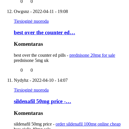
0
0
Owgsnz
- 2022-04-11 - 19:08
Tiesioginė nuoroda
best over the counter ed…
Komentaras
best over the counter ed pills -
prednisone 20mg for sale
prednisone 5mg uk
0
0
Nydyhz
- 2022-04-10 - 14:07
Tiesioginė nuoroda
sildenafil 50mg price -…
Komentaras
sildenafil 50mg price -
order sildenafil 100mg online cheap