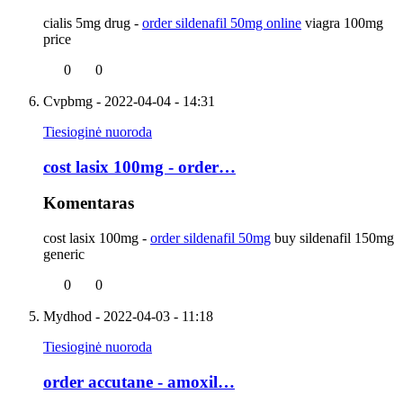
cialis 5mg drug -
order sildenafil 50mg online
viagra 100mg
price
0
0
Cvpbmg
- 2022-04-04 - 14:31
Tiesioginė nuoroda
cost lasix 100mg - order…
Komentaras
cost lasix 100mg -
order sildenafil 50mg
buy sildenafil 150mg
generic
0
0
Mydhod
- 2022-04-03 - 11:18
Tiesioginė nuoroda
order accutane - amoxil…