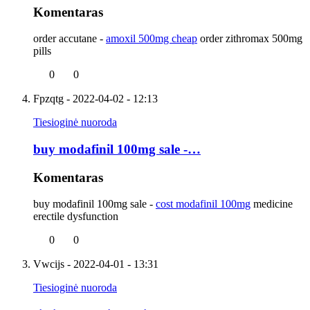
Komentaras
order accutane -
amoxil 500mg cheap
order zithromax 500mg
pills
0
0
Fpzqtg
- 2022-04-02 - 12:13
Tiesioginė nuoroda
buy modafinil 100mg sale -…
Komentaras
buy modafinil 100mg sale -
cost modafinil 100mg
medicine
erectile dysfunction
0
0
Vwcijs
- 2022-04-01 - 13:31
Tiesioginė nuoroda