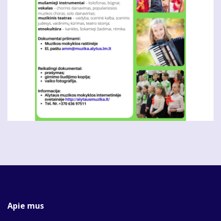
Apie mus