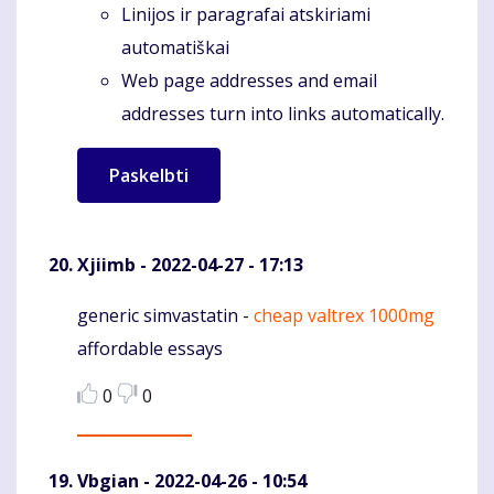
Linijos ir paragrafai atskiriami
automatiškai
Web page addresses and email
addresses turn into links automatically.
Xjiimb
- 2022-04-27 - 17:13
generic simvastatin -
cheap valtrex 1000mg
Komentaras
affordable essays
0
0
Vbgian
- 2022-04-26 - 10:54