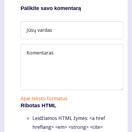
Palikite savo komentarą
Jūsų vardas
Komentaras
Apie teksto formatus
Ribotas HTML
Leidžiamos HTML žymės: <a href
hreflang> <em> <strong> <cite>