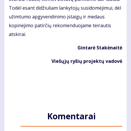
Todėl esant didžiuliam lankytojų susidomėjimui, dėl
užimtumo apgyvendinimo įstaigų ir medaus
kopinėjimo patirčių rekomenduojame teirautis
atskirai.
Gintarė Stakėnaitė
Viešųjų ryšių projektų vadovė
Komentarai