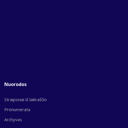
Nuorodos
Straipsniai iš laikraščio
Prenumerata
Archyvas