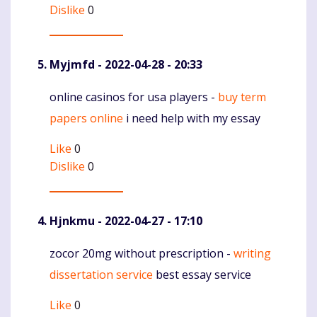
Dislike
0
Myjmfd
- 2022-04-28 - 20:33
online casinos for usa players -
buy term
Komentaras
papers online
i need help with my essay
Like
0
Dislike
0
Hjnkmu
- 2022-04-27 - 17:10
zocor 20mg without prescription -
writing
Komentaras
dissertation service
best essay service
Like
0