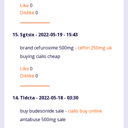
Like
0
Dislike
0
Sgtsix
- 2022-05-19 - 15:43
brand cefuroxime 500mg -
ceftin 250mg uk
Komentaras
buying cialis cheap
Like
0
Dislike
0
Tldcta
- 2022-05-18 - 03:30
buy budesonide sale -
cialis buy online
Komentaras
antabuse 500mg sale