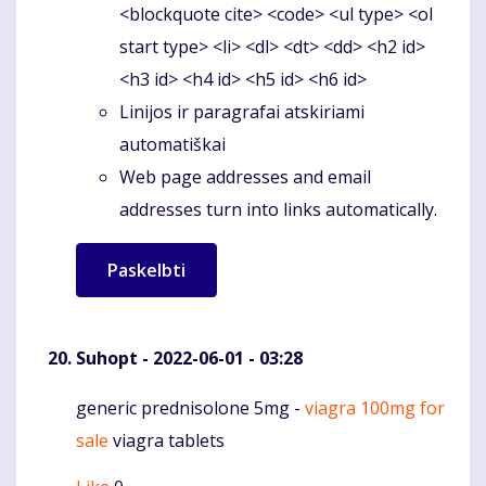
<blockquote cite> <code> <ul type> <ol
start type> <li> <dl> <dt> <dd> <h2 id>
<h3 id> <h4 id> <h5 id> <h6 id>
Linijos ir paragrafai atskiriami
automatiškai
Web page addresses and email
addresses turn into links automatically.
Suhopt
- 2022-06-01 - 03:28
generic prednisolone 5mg -
viagra 100mg for
Komentaras
sale
viagra tablets