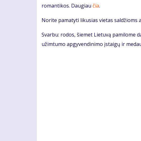
romantikos. Daugiau
čia
.
Norite pamatyti likusias vietas saldžioms
Svarbu: rodos, šiemet Lietuvą pamilome da
užimtumo apgyvendinimo įstaigų ir medaus