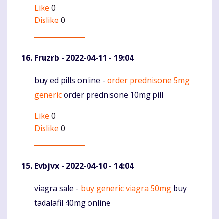
Like
0
Dislike
0
Fruzrb
- 2022-04-11 - 19:04
buy ed pills online -
order prednisone 5mg
Komentaras
generic
order prednisone 10mg pill
Like
0
Dislike
0
Evbjvx
- 2022-04-10 - 14:04
viagra sale -
buy generic viagra 50mg
buy
Komentaras
tadalafil 40mg online