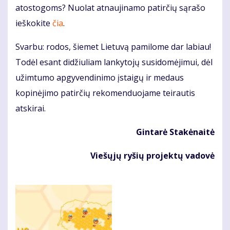
atostogoms? Nuolat atnaujinamo patirčių sąrašo
ieškokite
čia
.
Svarbu: rodos, šiemet Lietuvą pamilome dar labiau!
Todėl esant didžiuliam lankytojų susidomėjimui, dėl
užimtumo apgyvendinimo įstaigų ir medaus
kopinėjimo patirčių rekomenduojame teirautis
atskirai.
Gintarė Stakėnaitė
Viešųjų ryšių projektų vadovė