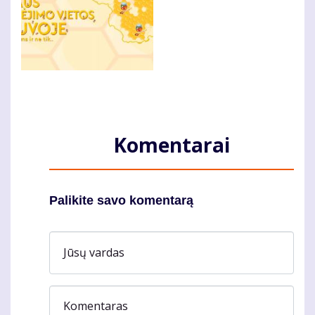
Komentarai
Palikite savo komentarą
Jūsų vardas
Komentaras