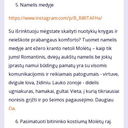
Namelis medyje
https://www.instagram.com/p/B_Ri8lTAFHx/
Su išrinktuoju mėgstate skaityti nuotykių knygas ir
neieškote prabangaus komforto? Tuomet namelis
medyje ant ežero kranto netoli Molėtų – kaip tik
jums! Romantinis, dviejų aukštų namelis be jokių
įprastų namui būdingų pamatų yra su visomis
komunikacijomis ir reikiamais patogumais - virtuve,
dvigule lova, židiniu. Lauko zonoje - didelis
ugniakuras, hamakai, gultai. Vieta, į kurią tikriausiai
norėsis grįžti ir po šeimos pagausėjimo. Daugiau
čia
.
Pasimatuoti bitininko kostiumą Molėtų raj.