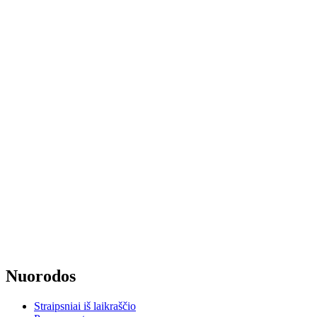
Nuorodos
Straipsniai iš laikraščio