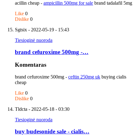
acillin cheap -
ampicillin 500mg for sale
brand tadalafil 5mg
Like
0
Dislike
0
Sgtsix
- 2022-05-19 - 15:43
Tiesioginė nuoroda
brand cefuroxime 500mg -…
Komentaras
brand cefuroxime 500mg -
ceftin 250mg uk
buying cialis
cheap
Like
0
Dislike
0
Tldcta
- 2022-05-18 - 03:30
Tiesioginė nuoroda
buy budesonide sale - cialis…