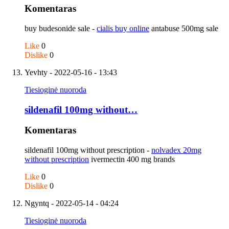
Komentaras
buy budesonide sale -
cialis buy online
antabuse 500mg sale
Like
0
Dislike
0
Yevhty
- 2022-05-16 - 13:43
Tiesioginė nuoroda
sildenafil 100mg without…
Komentaras
sildenafil 100mg without prescription -
nolvadex 20mg
without prescription
ivermectin 400 mg brands
Like
0
Dislike
0
Ngyntq
- 2022-05-14 - 04:24
Tiesioginė nuoroda