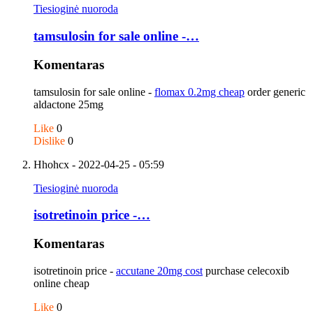
Tiesioginė nuoroda
tamsulosin for sale online -…
Komentaras
tamsulosin for sale online -
flomax 0.2mg cheap
order generic
aldactone 25mg
Like
0
Dislike
0
Hhohcx
- 2022-04-25 - 05:59
Tiesioginė nuoroda
isotretinoin price -…
Komentaras
isotretinoin price -
accutane 20mg cost
purchase celecoxib
online cheap
Like
0