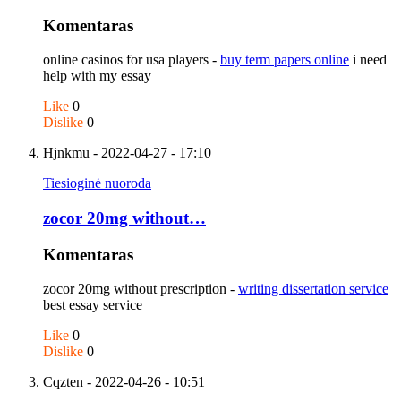
Komentaras
online casinos for usa players -
buy term papers online
i need
help with my essay
Like
0
Dislike
0
Hjnkmu
- 2022-04-27 - 17:10
Tiesioginė nuoroda
zocor 20mg without…
Komentaras
zocor 20mg without prescription -
writing dissertation service
best essay service
Like
0
Dislike
0
Cqzten
- 2022-04-26 - 10:51