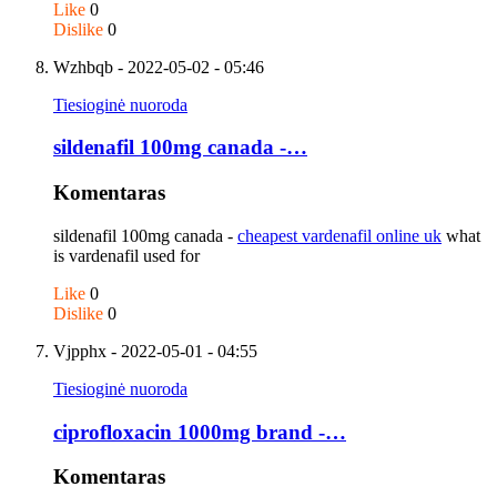
Like
0
Dislike
0
Wzhbqb
- 2022-05-02 - 05:46
Tiesioginė nuoroda
sildenafil 100mg canada -…
Komentaras
sildenafil 100mg canada -
cheapest vardenafil online uk
what
is vardenafil used for
Like
0
Dislike
0
Vjpphx
- 2022-05-01 - 04:55
Tiesioginė nuoroda
ciprofloxacin 1000mg brand -…
Komentaras