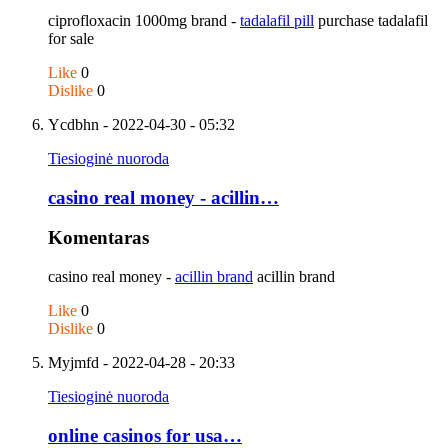
ciprofloxacin 1000mg brand -
tadalafil pill
purchase tadalafil
for sale
Like
0
Dislike
0
Ycdbhn
- 2022-04-30 - 05:32
Tiesioginė nuoroda
casino real money - acillin…
Komentaras
casino real money -
acillin brand
acillin brand
Like
0
Dislike
0
Myjmfd
- 2022-04-28 - 20:33
Tiesioginė nuoroda
online casinos for usa…