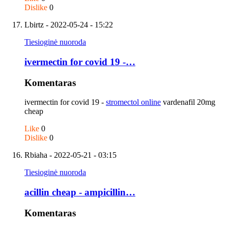
Dislike
0
Lbirtz
- 2022-05-24 - 15:22
Tiesioginė nuoroda
ivermectin for covid 19 -…
Komentaras
ivermectin for covid 19 -
stromectol online
vardenafil 20mg
cheap
Like
0
Dislike
0
Rbiaha
- 2022-05-21 - 03:15
Tiesioginė nuoroda
acillin cheap - ampicillin…
Komentaras