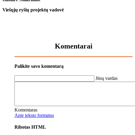
Viešųjų ryšių projektų vadovė
Komentarai
Palikite savo komentarą
Jūsų vardas
Komentaras
Apie teksto formatus
Ribotas HTML