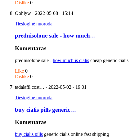
Dislike
0
Oohlyw
- 2022-05-08 - 15:14
Tiesioginė nuoroda
prednisolone sale - how much…
Komentaras
prednisolone sale -
how much is cialis
cheap generic cialis
Like
0
Dislike
0
tadalafil cost…
- 2022-05-02 - 19:01
Tiesioginė nuoroda
buy cialis pills generic…
Komentaras
buy cialis pills
generic cialis online fast shipping