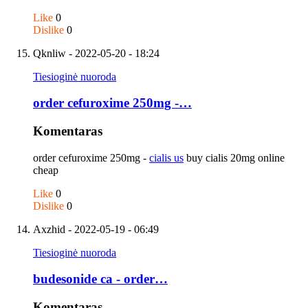
Like
0
Dislike
0
Qknliw
- 2022-05-20 - 18:24
Tiesioginė nuoroda
order cefuroxime 250mg -…
Komentaras
order cefuroxime 250mg -
cialis us
buy cialis 20mg online
cheap
Like
0
Dislike
0
Axzhid
- 2022-05-19 - 06:49
Tiesioginė nuoroda
budesonide ca - order…
Komentaras