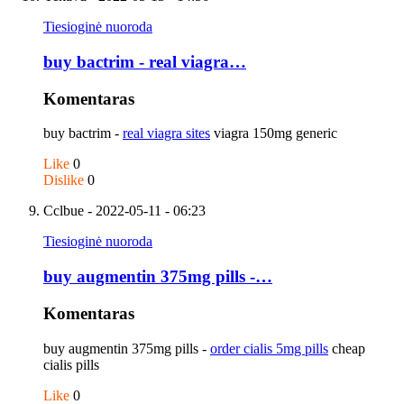
Tiesioginė nuoroda
buy bactrim - real viagra…
Komentaras
buy bactrim -
real viagra sites
viagra 150mg generic
Like
0
Dislike
0
Cclbue
- 2022-05-11 - 06:23
Tiesioginė nuoroda
buy augmentin 375mg pills -…
Komentaras
buy augmentin 375mg pills -
order cialis 5mg pills
cheap
cialis pills
Like
0