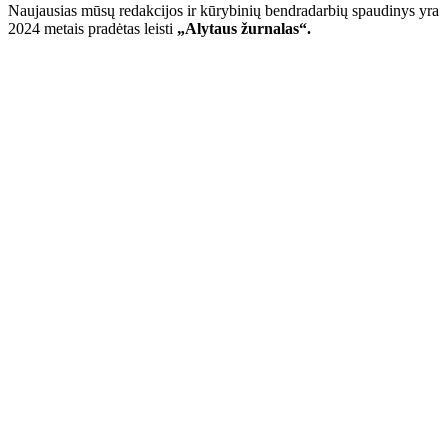
Naujausias mūsų redakcijos ir kūrybinių bendradarbių spaudinys yra
2024 metais pradėtas leisti
„Alytaus žurnalas“.