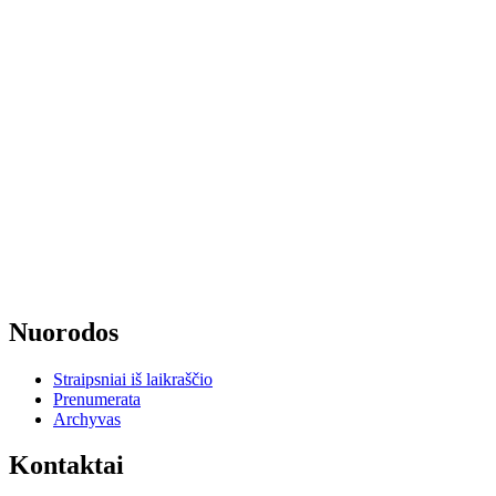
Nuorodos
Straipsniai iš laikraščio
Prenumerata
Archyvas
Kontaktai