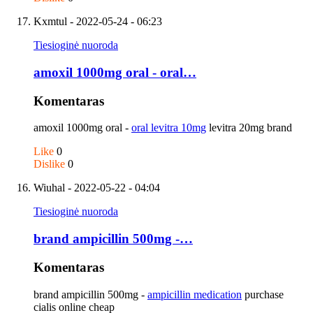
Kxmtul
- 2022-05-24 - 06:23
Tiesioginė nuoroda
amoxil 1000mg oral - oral…
Komentaras
amoxil 1000mg oral -
oral levitra 10mg
levitra 20mg brand
Like
0
Dislike
0
Wiuhal
- 2022-05-22 - 04:04
Tiesioginė nuoroda
brand ampicillin 500mg -…
Komentaras
brand ampicillin 500mg -
ampicillin medication
purchase
cialis online cheap