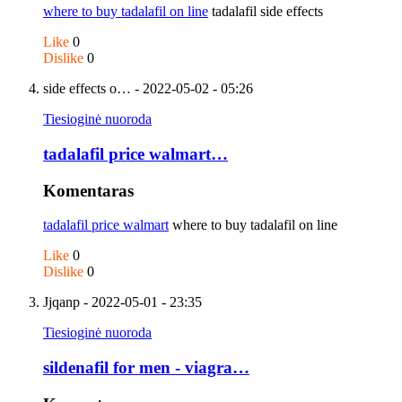
where to buy tadalafil on line
tadalafil side effects
Like
0
Dislike
0
side effects o…
- 2022-05-02 - 05:26
Tiesioginė nuoroda
tadalafil price walmart…
Komentaras
tadalafil price walmart
where to buy tadalafil on line
Like
0
Dislike
0
Jjqanp
- 2022-05-01 - 23:35
Tiesioginė nuoroda
sildenafil for men - viagra…