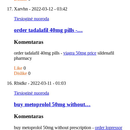
Xarvhn
- 2022-03-12 - 03:42
Tiesioginė nuoroda
order tadalafil 40mg pills -…
Komentaras
order tadalafil 40mg pills -
viagra 50mg price
sildenafil
pharmacy
Like
0
Dislike
0
Rbidkr
- 2022-03-11 - 01:03
Tiesioginė nuoroda
buy metoprolol 50mg without…
Komentaras
buy metoprolol 50mg without prescription -
order lopressor