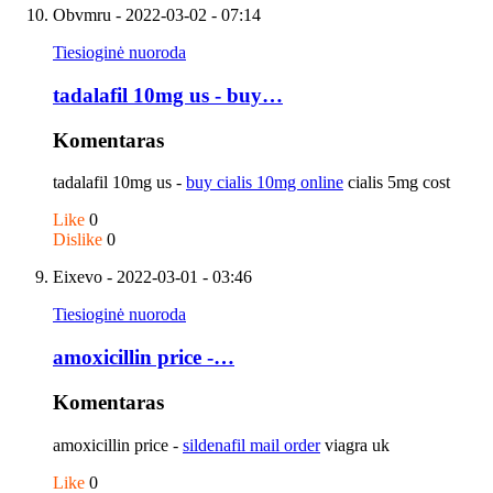
Obvmru
- 2022-03-02 - 07:14
Tiesioginė nuoroda
tadalafil 10mg us - buy…
Komentaras
tadalafil 10mg us -
buy cialis 10mg online
cialis 5mg cost
Like
0
Dislike
0
Eixevo
- 2022-03-01 - 03:46
Tiesioginė nuoroda
amoxicillin price -…
Komentaras
amoxicillin price -
sildenafil mail order
viagra uk
Like
0