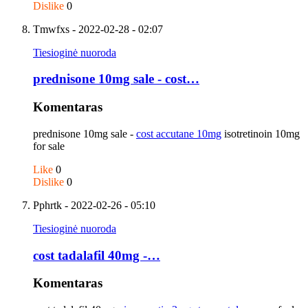
Dislike
0
Tmwfxs
- 2022-02-28 - 02:07
Tiesioginė nuoroda
prednisone 10mg sale - cost…
Komentaras
prednisone 10mg sale -
cost accutane 10mg
isotretinoin 10mg
for sale
Like
0
Dislike
0
Pphrtk
- 2022-02-26 - 05:10
Tiesioginė nuoroda
cost tadalafil 40mg -…
Komentaras