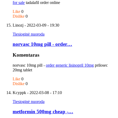
for sale
tadalafil order online
Like
0
Dislike
0
Linozj
- 2022-03-09 - 19:30
Tiesioginė nuoroda
norvasc 10mg pill - order…
Komentaras
norvasc 10mg pill -
order generic lisinopril 10mg
prilosec
20mg tablet
Like
0
Dislike
0
Kcyppk
- 2022-03-08 - 17:10
Tiesioginė nuoroda
metformin 500mg cheap -…