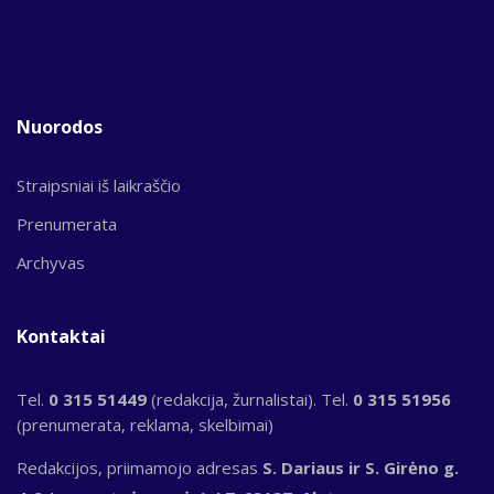
Nuorodos
Straipsniai iš laikraščio
Prenumerata
Archyvas
Kontaktai
Tel.
0 315 51449
(redakcija, žurnalistai). Tel.
0 315 51956
(prenumerata, reklama, skelbimai)
Redakcijos, priimamojo adresas
S. Dariaus ir S. Girėno g.