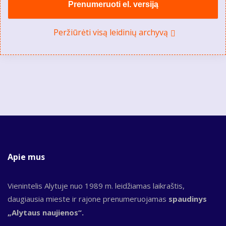
Prenumeruoti el. versiją
Peržiūrėti visą leidinių archyvą
Apie mus
Vienintelis Alytuje nuo 1989 m. leidžiamas laikraštis,
daugiausia mieste ir rajone prenumeruojamas
spaudinys
„Alytaus naujienos“.