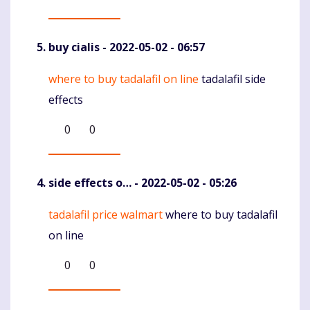
buy cialis
- 2022-05-02 - 06:57
where to buy tadalafil on line
tadalafil side
Komentaras
effects
0
0
side effects o…
- 2022-05-02 - 05:26
tadalafil price walmart
where to buy tadalafil
Komentaras
on line
0
0