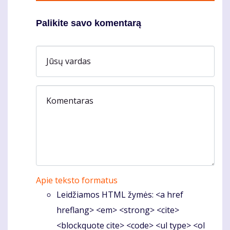
Palikite savo komentarą
Jūsų vardas
Komentaras
Apie teksto formatus
Leidžiamos HTML žymės: <a href
hreflang> <em> <strong> <cite>
<blockquote cite> <code> <ul type> <ol