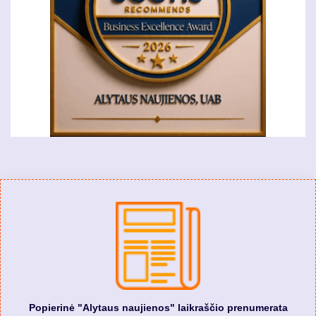
Popierinė "Alytaus naujienos" laikraščio prenumerata