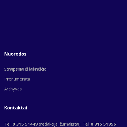
Nuorodos
Straipsniai iš laikraščio
Prenumerata
Archyvas
Kontaktai
Tel.
0 315 51449
(redakcija, žurnalistai). Tel.
0 315 51956