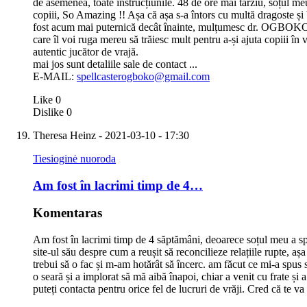
de asemenea, toate instrucțiunile. 48 de ore mai târziu, soțul me
copiii, So Amazing !! Așa că așa s-a întors cu multă dragoste și 
fost acum mai puternică decât înainte, mulțumesc dr. OGBOKO. e
care îl voi ruga mereu să trăiesc mult pentru a-și ajuta copiii în
autentic jucător de vrajă.
mai jos sunt detaliile sale de contact ...
E-MAIL:
spellcasterogboko@gmail.com
Like
0
Dislike
0
Theresa Heinz
- 2021-03-10 - 17:30
Tiesioginė nuoroda
Am fost în lacrimi timp de 4…
Komentaras
Am fost în lacrimi timp de 4 săptămâni, deoarece soțul meu a spus
site-ul său despre cum a reușit să reconcilieze relațiile rupte, a
trebui să o fac și m-am hotărât să încerc. am făcut ce mi-a spus să
o seară și a implorat să mă aibă înapoi, chiar a venit cu frate și a
puteți contacta pentru orice fel de lucruri de vrăji. Cred că te