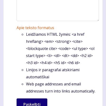
Apie teksto formatus
Leidžiamos HTML žymės: <a href
hreflang> <em> <strong> <cite>
<blockquote cite> <code> <ul type> <ol
start type> <li> <dl> <dt> <dd> <h2 id>
<h3 id> <h4 id> <h5 id> <h6 id>
Linijos ir paragrafai atskiriami
automatiškai
Web page addresses and email
addresses turn into links automatically.