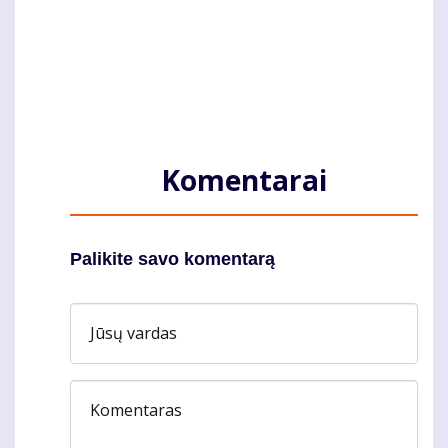
Komentarai
Palikite savo komentarą
Jūsų vardas
Komentaras