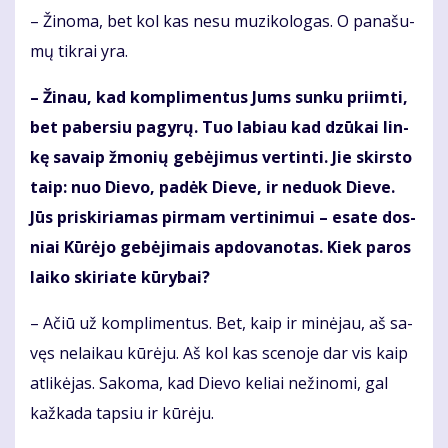
– Ži­no­ma, bet kol kas ne­su mu­zi­ko­lo­gas. O pa­na­šu­
mų tik­rai yra.
– Ži­nau, kad kom­pli­men­tus Jums sun­ku pri­im­ti,
bet pa­ber­siu pa­gy­rų. Tuo la­biau kad dzū­kai lin­
kę sa­vaip žmo­nių ge­bė­ji­mus ver­tin­ti. Jie skirs­to
taip: nuo Die­vo, pa­dėk Die­ve, ir ne­duok Die­ve.
Jūs pri­ski­ria­mas pir­mam ver­ti­ni­mui – esa­te dos­
niai Kū­rė­jo ge­bė­ji­mais ap­do­va­no­tas. Kiek pa­ros
lai­ko ski­ria­te kū­ry­bai?
– Ačiū už kom­pli­men­tus. Bet, kaip ir mi­nė­jau, aš sa­
vęs ne­lai­kau kū­rė­ju. Aš kol kas sce­no­je dar vis kaip
at­li­kė­jas. Sa­ko­ma, kad Die­vo ke­liai ne­ži­no­mi, gal
kaž­ka­da tap­siu ir kū­rė­ju.