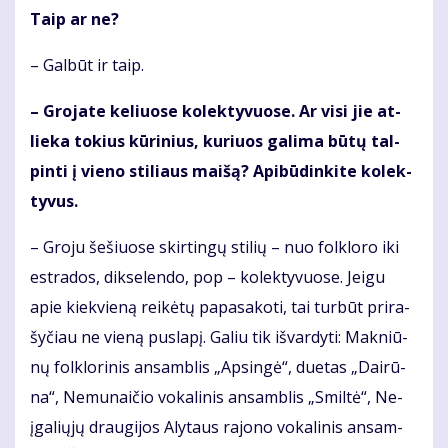
Taip ar ne?
– Gal­būt ir taip.
– Gro­ja­te ke­liuo­se ko­lek­ty­vuo­se. Ar vi­si jie at­
lie­ka to­kius kū­ri­nius, ku­riuos ga­li­ma bū­tų tal­
pin­ti į vie­no sti­liaus mai­šą? Api­bū­din­ki­te ko­lek­
ty­vus.
– Gro­ju še­šiuo­se skir­tin­gų sti­lių – nuo fol­klo­ro iki
est­ra­dos, dik­se­len­do, pop – ko­lek­ty­vuo­se. Jei­gu
apie kiek­vie­ną rei­kė­tų pa­pa­sa­ko­ti, tai tur­būt pri­ra­
šy­čiau ne vie­ną pus­la­pį. Ga­liu tik iš­var­dy­ti: Mak­niū­
nų fol­klo­ri­nis an­sam­blis „Ap­sin­gė“, du­e­tas „Dai­rū­
na“, Ne­mu­nai­čio vo­ka­li­nis an­sam­blis „Smil­tė“, Ne­
įga­lių­jų drau­gi­jos Aly­taus ra­jo­no vo­ka­li­nis an­sam­