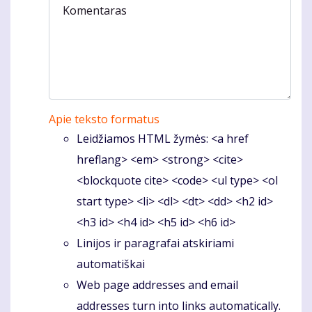
Komentaras
Apie teksto formatus
Leidžiamos HTML žymės: <a href
hreflang> <em> <strong> <cite>
<blockquote cite> <code> <ul type> <ol
start type> <li> <dl> <dt> <dd> <h2 id>
<h3 id> <h4 id> <h5 id> <h6 id>
Linijos ir paragrafai atskiriami
automatiškai
Web page addresses and email
addresses turn into links automatically.