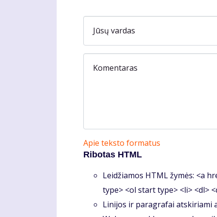
Jūsų vardas
Komentaras
Apie teksto formatus
Ribotas HTML
Leidžiamos HTML žymės: <a hre
type> <ol start type> <li> <dl> 
Linijos ir paragrafai atskiriami