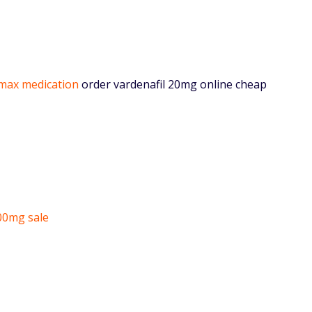
max medication
order vardenafil 20mg online cheap
200mg sale